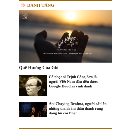
DANH TĂNG
Quê Hương Của Gió
Cố nhạc sĩ Trịnh Công Sơn là
người Việt Nam đầu tiên được
Google Doodles vinh danh
Ani Choying Drolma, người cất lên
những thanh âm thần thánh rung
động tới cõi Phật