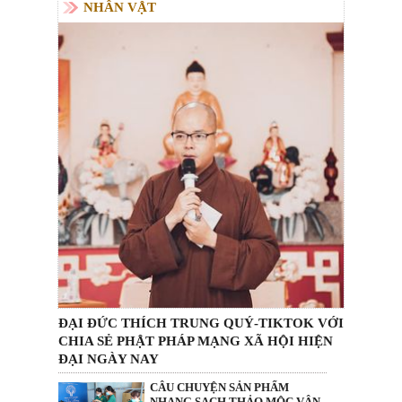
NHÂN VẬT
ĐẠI ĐỨC THÍCH TRUNG QUÝ-TIKTOK VỚI
CHIA SẺ PHẬT PHÁP MẠNG XÃ HỘI HIỆN
ĐẠI NGÀY NAY
CÂU CHUYỆN SẢN PHẨM
NHANG SẠCH THẢO MỘC VÂN