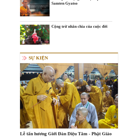
Samten Gyatso
Cộng trừ nhân chia của cuộc đời
SỰ KIỆN
Lễ tấn hương Giới Đàn Diệu Tâm - Phật Giáo