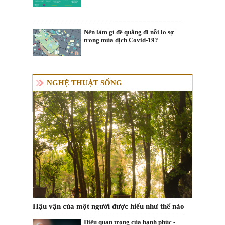
Nên làm gì để quẳng đi nỗi lo sợ
trong mùa dịch Covid-19?
NGHỆ THUẬT SỐNG
Hậu vận của một người được hiểu như thế nào
Điều quan trọng của hạnh phúc -