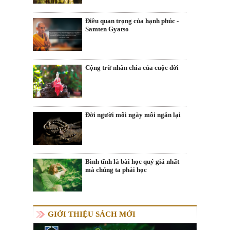
Điều quan trọng của hạnh phúc -
Samten Gyatso
Cộng trừ nhân chia của cuộc đời
Đời người mỗi ngày mỗi ngắn lại
Bình tĩnh là bài học quý giá nhất
mà chúng ta phải học
GIỚI THIỆU SÁCH MỚI