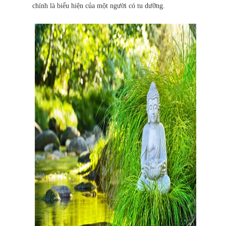
chính là biểu hiện của một người có tu dưỡng.