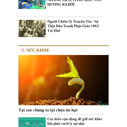
HƯƠNG RA ĐỜI
Người Chiến Sỹ Truyền Tin - Sự
Thật Đấu Tranh Phật Giáo 1963
Tại Huế
SỨC KHỎE
Tại sao chúng ta lại chọn ăn hạt
Các kiểu vận động để giữ sức khỏe
khi phải cách ly tại nhà