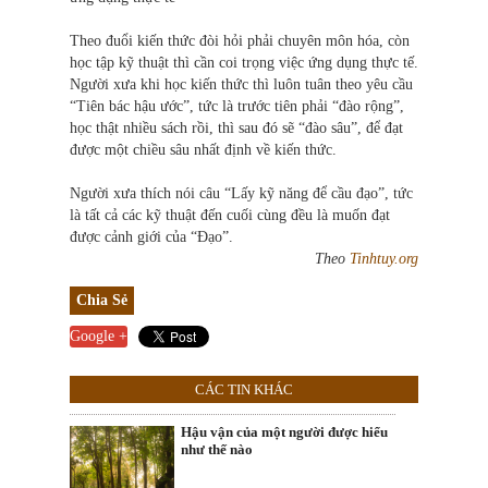
Theo đuổi kiến thức đòi hỏi phải chuyên môn hóa, còn
học tập kỹ thuật thì cần coi trọng việc ứng dụng thực tế.
Người xưa khi học kiến thức thì luôn tuân theo yêu cầu
“Tiên bác hậu ước”, tức là trước tiên phải “đào rộng”,
học thật nhiều sách rồi, thì sau đó sẽ “đào sâu”, để đạt
được một chiều sâu nhất định về kiến thức.
Người xưa thích nói câu “Lấy kỹ năng để cầu đạo”, tức
là tất cả các kỹ thuật đến cuối cùng đều là muốn đạt
được cảnh giới của “Đạo”.
Theo
Tinhtuy.org
Chia Sẻ
Google +
CÁC TIN KHÁC
Hậu vận của một người được hiểu
như thế nào