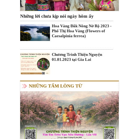
Những lời chưa kịp nói ngày hôm ấy
Hoa Vàng Đắk Nông Nở Rộ 2023 -
Phố Thị Hoa Vàng (Flowers of
Caesalpinia ferrea)
Chương Trình Thiện Nguyện
01.01.2023 tại Gia Lai
NHỮNG TẤM LÒNG TỪ