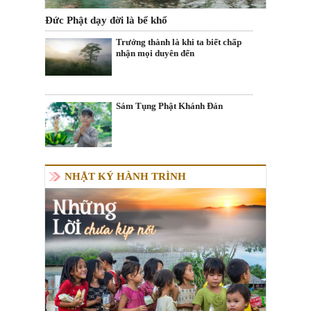
Đức Phật dạy đời là bể khổ
Trưởng thành là khi ta biết chấp
nhận mọi duyên đến
Sám Tụng Phật Khánh Đản
NHẬT KÝ HÀNH TRÌNH