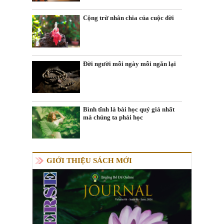
Cộng trừ nhân chia của cuộc đời
Đời người mỗi ngày mỗi ngắn lại
Bình tĩnh là bài học quý giá nhất
mà chúng ta phải học
GIỚI THIỆU SÁCH MỚI