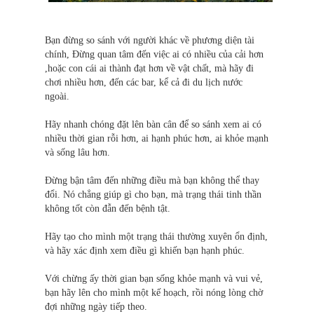
Bạn đừng so sánh với người khác về phương diện tài
chính, Đừng quan tâm đến việc ai có nhiều của cải hơn
,hoặc con cái ai thành đạt hơn về vật chất, mà hãy đi
chơi nhiều hơn, đến các bar, kể cả đi du lịch nước
ngoài.
Hãy nhanh chóng đặt lên bàn cân để so sánh xem ai có
nhiều thời gian rỗi hơn, ai hạnh phúc hơn, ai khỏe mạnh
và sống lâu hơn.
Đừng bận tâm đến những điều mà bạn không thể thay
đổi. Nó chẳng giúp gì cho bạn, mà trạng thái tinh thần
không tốt còn đẫn đến bệnh tật.
Hãy tạo cho mình một trạng thái thường xuyên ổn định,
và hãy xác định xem điều gì khiến bạn hạnh phúc.
Với chừng ấy thời gian bạn sống khỏe mạnh và vui vẻ,
bạn hãy lên cho mình một kế hoạch, rồi nóng lòng chờ
đợi những ngày tiếp theo.