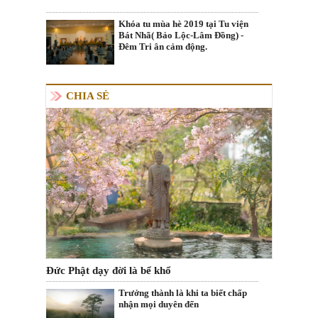
Khóa tu mùa hè 2019 tại Tu viện
Bát Nhã( Bảo Lộc-Lâm Đồng) -
Đêm Tri ân cảm động.
CHIA SẺ
Đức Phật dạy đời là bể khổ
Trưởng thành là khi ta biết chấp
nhận mọi duyên đến