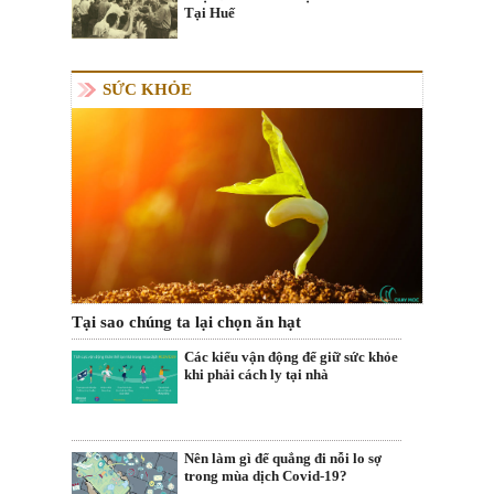
Tại Huế
SỨC KHỎE
Tại sao chúng ta lại chọn ăn hạt
Các kiểu vận động để giữ sức khỏe
khi phải cách ly tại nhà
Nên làm gì để quẳng đi nỗi lo sợ
trong mùa dịch Covid-19?