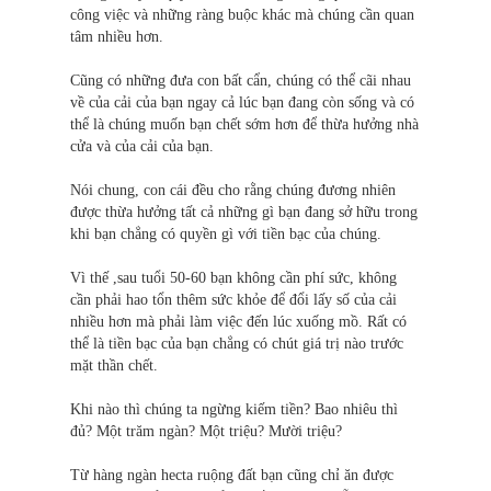
công việc và những ràng buộc khác mà chúng cần quan
tâm nhiều hơn.
Cũng có những đưa con bất cẩn, chúng có thể cãi nhau
về của cải của bạn ngay cả lúc bạn đang còn sống và có
thể là chúng muốn bạn chết sớm hơn để thừa hưởng nhà
cửa và của cải của bạn.
Nói chung, con cái đều cho rằng chúng đương nhiên
được thừa hưởng tất cả những gì bạn đang sở hữu trong
khi bạn chẳng có quyền gì với tiền bạc của chúng.
Vì thế ,sau tuổi 50-60 bạn không cần phí sức, không
cần phải hao tổn thêm sức khỏe để đổi lấy số của cải
nhiều hơn mà phải làm việc đến lúc xuống mồ. Rất có
thể là tiền bạc của bạn chẳng có chút giá trị nào trước
mặt thần chết.
Khi nào thì chúng ta ngừng kiếm tiền? Bao nhiêu thì
đủ? Một trăm ngàn? Một triệu? Mười triệu?
Từ hàng ngàn hecta ruộng đất bạn cũng chỉ ăn được