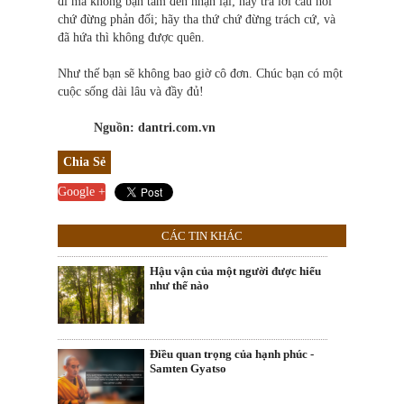
đi mà không bận tâm đến nhận lại; hãy trả lời câu hỏi
chứ đừng phản đối; hãy tha thứ chứ đừng trách cứ, và
đã hứa thì không được quên.
Như thế bạn sẽ không bao giờ cô đơn. Chúc bạn có một
cuộc sống dài lâu và đầy đủ!
Nguồn: dantri.com.vn
Chia Sẻ
Google +
CÁC TIN KHÁC
Hậu vận của một người được hiểu
như thế nào
Điều quan trọng của hạnh phúc -
Samten Gyatso