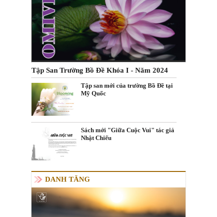
Tập San Trường Bồ Đề Khóa I - Năm 2024
Tập san mới của trường Bồ Đề tại
Mỹ Quốc
Sách mới "Giữa Cuộc Vui" tác giả
Nhật Chiếu
DANH TĂNG