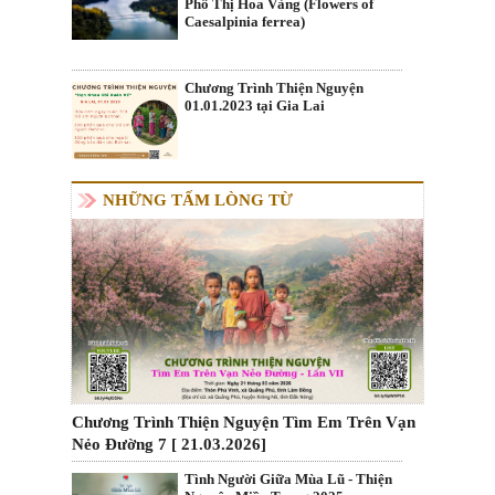
Phố Thị Hoa Vàng (Flowers of
Caesalpinia ferrea)
Chương Trình Thiện Nguyện
01.01.2023 tại Gia Lai
NHỮNG TẤM LÒNG TỪ
Chương Trình Thiện Nguyện Tìm Em Trên Vạn
Nẻo Đường 7 [ 21.03.2026]
Tình Người Giữa Mùa Lũ - Thiện