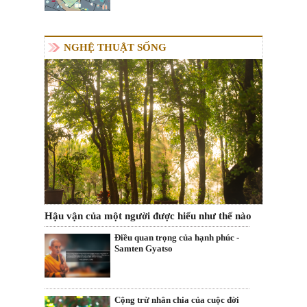
NGHỆ THUẬT SỐNG
Hậu vận của một người được hiểu như thế nào
Điều quan trọng của hạnh phúc -
Samten Gyatso
Cộng trừ nhân chia của cuộc đời