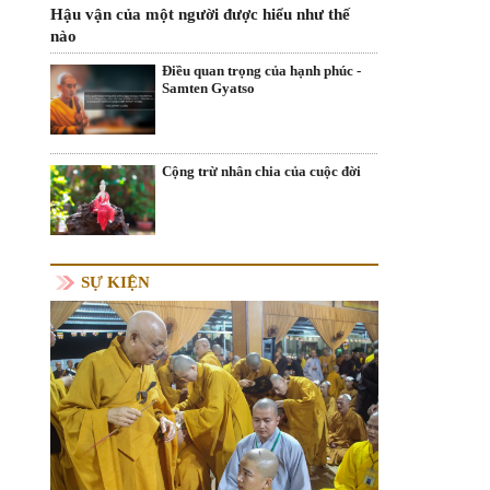
Hậu vận của một người được hiểu như thế
nào
Điều quan trọng của hạnh phúc -
Samten Gyatso
Cộng trừ nhân chia của cuộc đời
SỰ KIỆN