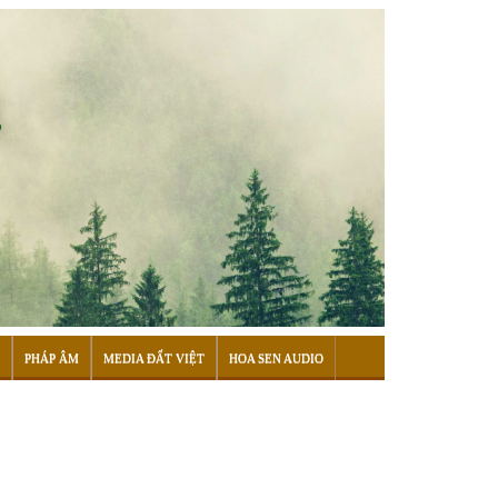
PHÁP ÂM
MEDIA ĐẤT VIỆT
HOA SEN AUDIO