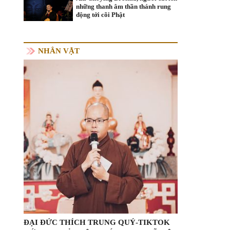
những thanh âm thần thánh rung
động tới cõi Phật
NHÂN VẬT
ĐẠI ĐỨC THÍCH TRUNG QUÝ-TIKTOK