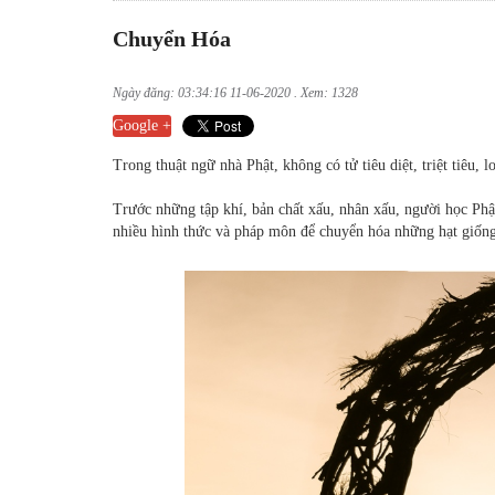
Chuyển Hóa
Ngày đăng: 03:34:16 11-06-2020 . Xem: 1328
Google +
Trong thuật ngữ nhà Phật, không có tử tiêu diệt, triệt tiêu,
Trước những tập khí, bản chất xấu, nhân xấu, người học Phật
nhiều hình thức và pháp môn để chuyển hóa những hạt giốn