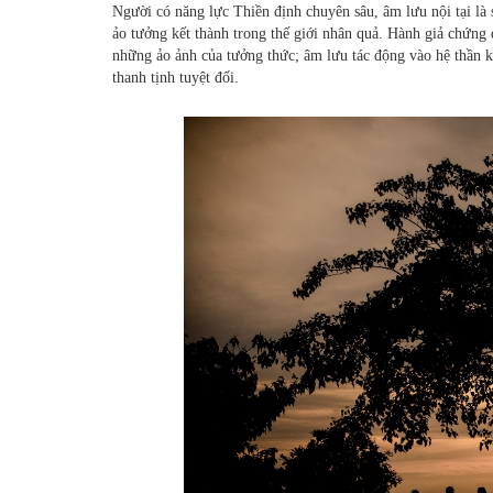
Người có năng lực Thiền định chuyên sâu, âm lưu nội tại là 
ảo tưởng kết thành trong thế giới nhân quả. Hành giả chứng 
những ảo ảnh của tưởng thức; âm lưu tác động vào hệ thần k
thanh tịnh tuyệt đối.