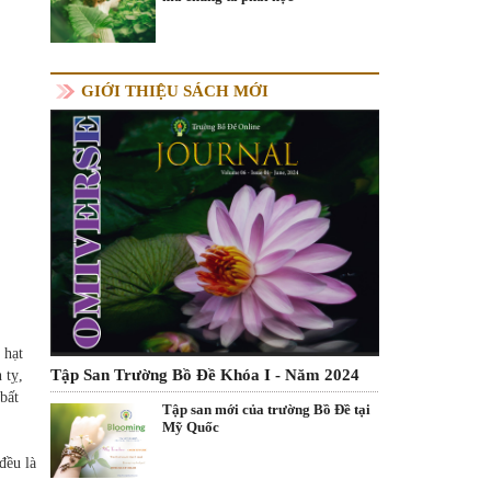
GIỚI THIỆU SÁCH MỚI
 hạt
Tập San Trường Bồ Đề Khóa I - Năm 2024
 tỵ,
bất
Tập san mới của trường Bồ Đề tại
Mỹ Quốc
đều là