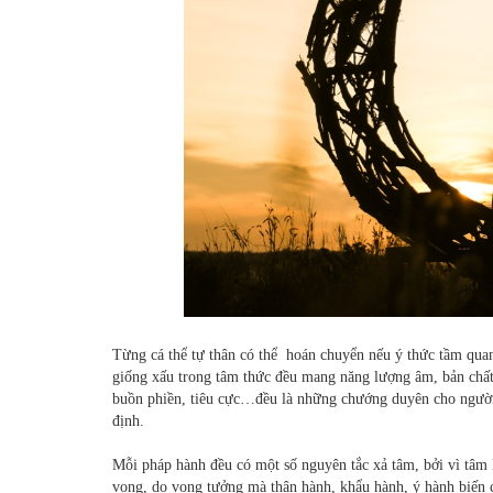
Từng cá thể tự thân có thể hoán chuyển nếu ý thức tầm quan
giống xấu trong tâm thức đều mang năng lượng âm, bản chất tr
buồn phiền, tiêu cực…đều là những chướng duyên cho người c
định.
Mỗi pháp hành đều có một số nguyên tắc xả tâm, bởi vì tâm
vọng, do vọng tưởng mà thân hành, khẩu hành, ý hành biến c