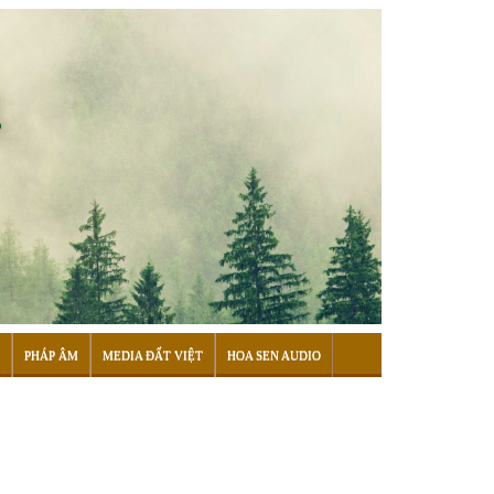
PHÁP ÂM
MEDIA ĐẤT VIỆT
HOA SEN AUDIO