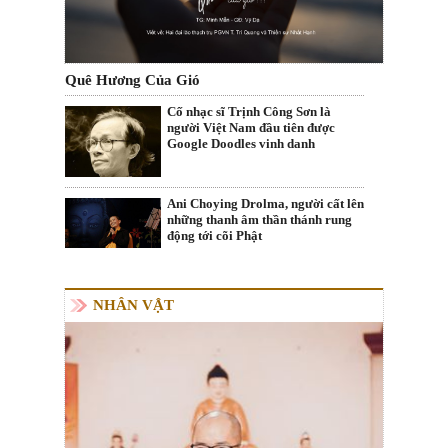
Quê Hương Của Gió
Cố nhạc sĩ Trịnh Công Sơn là
người Việt Nam đầu tiên được
Google Doodles vinh danh
Ani Choying Drolma, người cất lên
những thanh âm thần thánh rung
động tới cõi Phật
NHÂN VẬT