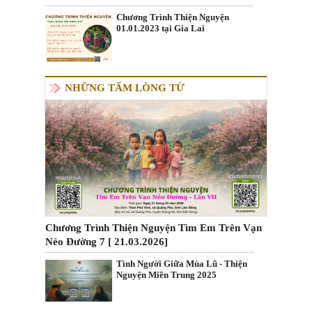
Chương Trình Thiện Nguyện
01.01.2023 tại Gia Lai
NHỮNG TẤM LÒNG TỪ
Chương Trình Thiện Nguyện Tìm Em Trên Vạn
Nẻo Đường 7 [ 21.03.2026]
Tình Người Giữa Mùa Lũ - Thiện
Nguyện Miền Trung 2025