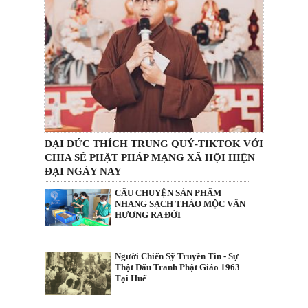
ĐẠI ĐỨC THÍCH TRUNG QUÝ-TIKTOK VỚI
CHIA SẺ PHẬT PHÁP MẠNG XÃ HỘI HIỆN
ĐẠI NGÀY NAY
CÂU CHUYỆN SẢN PHẨM
NHANG SẠCH THẢO MỘC VÂN
HƯƠNG RA ĐỜI
Người Chiến Sỹ Truyền Tin - Sự
Thật Đấu Tranh Phật Giáo 1963
Tại Huế