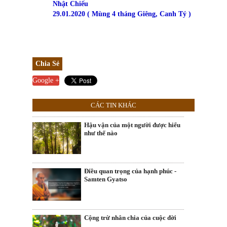
Nhật Chiếu
29.01.2020 ( Mùng 4 tháng Giêng, Canh Tý )
Chia Sẻ
Google +
CÁC TIN KHÁC
Hậu vận của một người được hiểu
như thế nào
Điều quan trọng của hạnh phúc -
Samten Gyatso
Cộng trừ nhân chia của cuộc đời