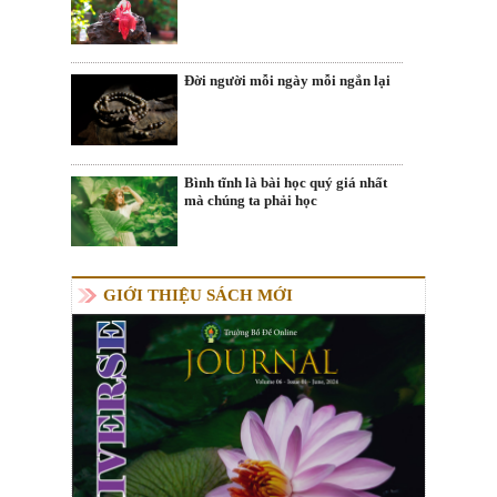
Đời người mỗi ngày mỗi ngắn lại
Bình tĩnh là bài học quý giá nhất
mà chúng ta phải học
GIỚI THIỆU SÁCH MỚI