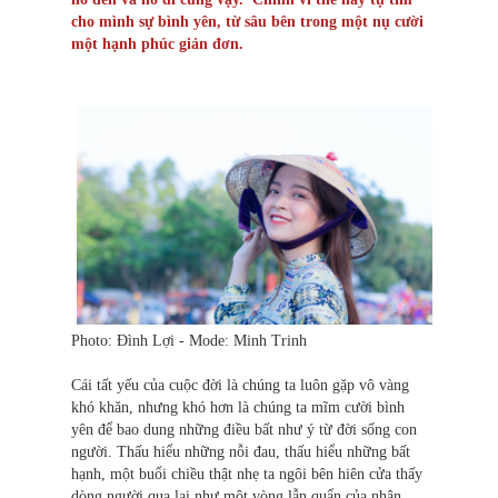
cho mình sự bình yên, từ sâu bên trong một nụ cười
một hạnh phúc giản đơn.
Photo: Đình Lợi - Mode: Minh Trinh
Cái tất yếu của cuộc đời là chúng ta luôn gặp vô vàng
khó khăn, nhưng khó hơn là chúng ta mĩm cười bình
yên để bao dung những điều bất như ý từ đời sống con
người. Thấu hiểu những nỗi đau, thấu hiểu những bất
hạnh, một buổi chiều thật nhẹ ta ngôi bên hiên cửa thấy
dòng người qua lại như một vòng lẫn quẩn của nhân