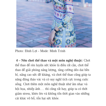
Photo: Đình Lợi - Mode: Minh Trinh
4 – Nên chơi thể thao và một môn nghệ thuật:
Chơi
thể thao để rèn luyện sức khỏe là điều rất cần, chơi thể
thao để giải phóng năng lượng, tăng cường dẻo dai bền
bỉ, nâng cao sức đề kháng, và chơi thể thao cũng giúp ta
năng động tháo vác và có suy nghĩ tích cực trong cuộc
sống. Chơi thêm một môn nghệ thuật như âm nhạc và
hội họa, nhiếp ảnh…. thì cũng rất hay, giúp ta có thời
giảm stress, khéo léo và không tốn thời gian vào những
cái khác vô bổ, tổn hại sức khỏe.