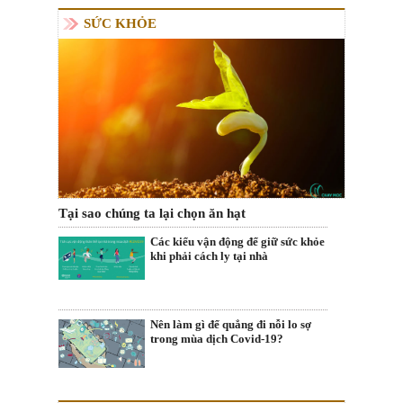
SỨC KHỎE
Tại sao chúng ta lại chọn ăn hạt
Các kiểu vận động để giữ sức khỏe
khi phải cách ly tại nhà
Nên làm gì để quẳng đi nỗi lo sợ
trong mùa dịch Covid-19?