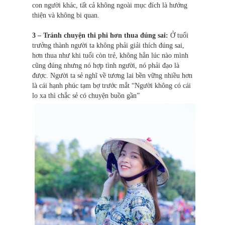
con người khác, tất cả không ngoài mục đích là hướng
thiện và không bi quan.
3 – Tránh chuyện thi phi hơn thua đúng sai:
Ở tuổi
trưởng thành người ta không phải giải thích đúng sai,
hơn thua như khi tuổi còn trẻ, không hẳn lúc nào mình
cũng đúng nhưng nó hợp tình người, nó phải đạo là
được. Người ta sẻ nghĩ về tương lai bền vững nhiều hơn
là cái hạnh phúc tạm bợ trước mắt “Người không có cái
lo xa thì chắc sẻ có chuyện buồn gần”