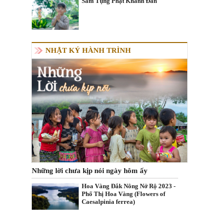
Sám Tụng Phật Khánh Đản
NHẬT KÝ HÀNH TRÌNH
Những lời chưa kịp nói ngày hôm ấy
Hoa Vàng Đắk Nông Nở Rộ 2023 -
Phố Thị Hoa Vàng (Flowers of
Caesalpinia ferrea)