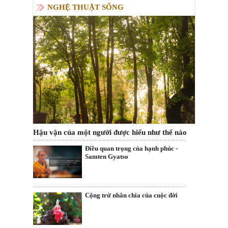
NGHỆ THUẬT SỐNG
Hậu vận của một người được hiểu như thế nào
Điều quan trọng của hạnh phúc -
Samten Gyatso
Cộng trừ nhân chia của cuộc đời