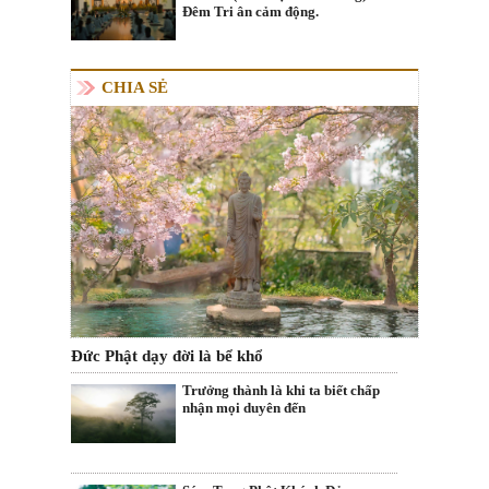
Đêm Tri ân cảm động.
CHIA SẺ
Đức Phật dạy đời là bể khổ
Trưởng thành là khi ta biết chấp
nhận mọi duyên đến