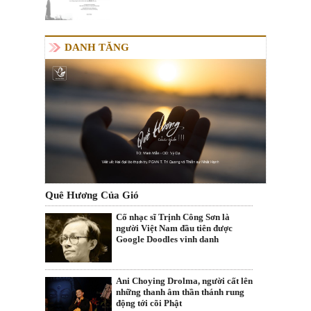
DANH TĂNG
Quê Hương Của Gió
Cố nhạc sĩ Trịnh Công Sơn là
người Việt Nam đầu tiên được
Google Doodles vinh danh
Ani Choying Drolma, người cất lên
những thanh âm thần thánh rung
động tới cõi Phật