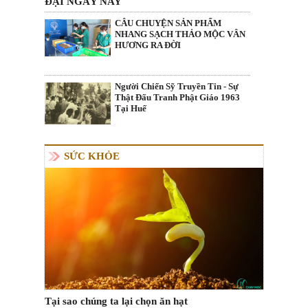
ĐẠI NGÀY NAY
CÂU CHUYỆN SẢN PHẨM
NHANG SẠCH THẢO MỘC VÂN
HƯƠNG RA ĐỜI
Người Chiến Sỹ Truyền Tin - Sự
Thật Đấu Tranh Phật Giáo 1963
Tại Huế
SỨC KHỎE
Tại sao chúng ta lại chọn ăn hạt