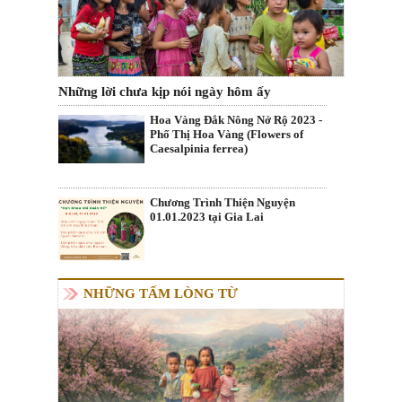
Những lời chưa kịp nói ngày hôm ấy
Hoa Vàng Đắk Nông Nở Rộ 2023 -
Phố Thị Hoa Vàng (Flowers of
Caesalpinia ferrea)
Chương Trình Thiện Nguyện
01.01.2023 tại Gia Lai
NHỮNG TẤM LÒNG TỪ