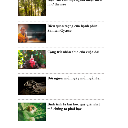
như thế nào
Điều quan trọng của hạnh phúc -
Samten Gyatso
Cộng trừ nhân chia của cuộc đời
Đời người mỗi ngày mỗi ngắn lại
Bình tĩnh là bài học quý giá nhất
mà chúng ta phải học