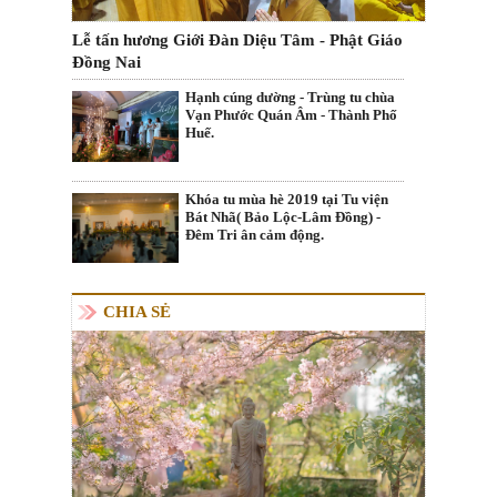
Lễ tấn hương Giới Đàn Diệu Tâm - Phật Giáo
Đồng Nai
Hạnh cúng dường - Trùng tu chùa
Vạn Phước Quán Âm - Thành Phố
Huế.
Khóa tu mùa hè 2019 tại Tu viện
Bát Nhã( Bảo Lộc-Lâm Đồng) -
Đêm Tri ân cảm động.
CHIA SẺ