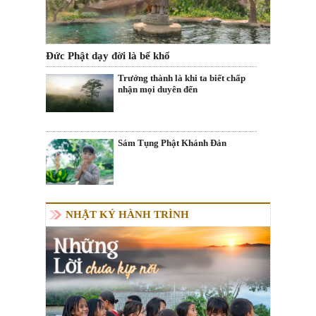
Đức Phật dạy đời là bể khổ
Trưởng thành là khi ta biết chấp
nhận mọi duyên đến
Sám Tụng Phật Khánh Đản
NHẬT KÝ HÀNH TRÌNH