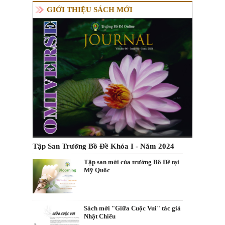
GIỚI THIỆU SÁCH MỚI
Tập San Trường Bồ Đề Khóa I - Năm 2024
Tập san mới của trường Bồ Đề tại
Mỹ Quốc
Sách mới "Giữa Cuộc Vui" tác giả
Nhật Chiếu