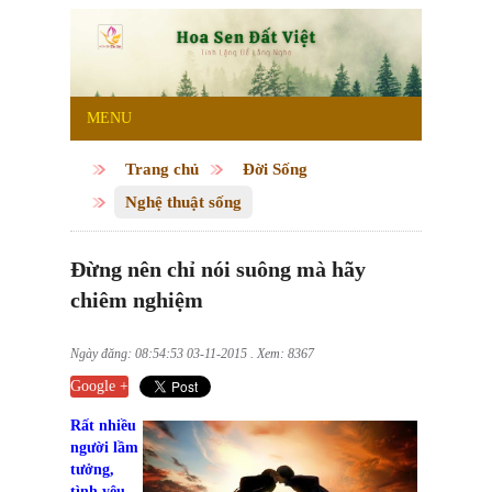
MENU
Trang chủ
Đời Sống
Nghệ thuật sống
Đừng nên chỉ nói suông mà hãy
chiêm nghiệm
Ngày đăng: 08:54:53 03-11-2015 . Xem: 8367
Google +
Rất nhiều
người lầm
tưởng,
tình yêu