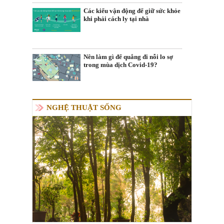
Các kiểu vận động để giữ sức khỏe
khi phải cách ly tại nhà
Nên làm gì để quẳng đi nỗi lo sợ
trong mùa dịch Covid-19?
NGHỆ THUẬT SỐNG