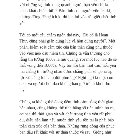
với những vệ tinh xung quanh người bạn yêu chỉ là
khao khát chiếm hữu? Bản tính con người vốn ích kỉ,
nhưng đừng để sự ích kỉ đó len lỏi vào rồi giết chết tình
yêu.
Tôi có một câu châm ngôn thế này, “Dù có là Hoạn
Thư, cũng phải giận đúng lúc và hờn đúng người”. Một
phần, kiểm soát cảm xúc của bản thân cũng phụ thuộc
vào việc neo đậu niềm tin. Chúng ta vẫn thường cho
rằng tin tưởng 100% là mù quáng, rồi một lúc nào đó sẽ
thất vọng đến 1000%. Vậy tôi hỏi bạn một câu, nếu yêu
mà chẳng tin tưởng nhau được chẳng phải sẽ tạo ra áp
lực vô cùng lớn cho đối phương? Nghi ngờ là một con
dao, và người chơi dao không bao giờ tránh khỏi đứt
tay.
Chúng ta không thể đong đếm tình cảm bằng thời gian
bên nhau, cũng không thể tính bằng số tiền mình bỏ ra,
cơ bản thì thời gian và vật chất trong tình yêu rất phù
du, điều nên làm nếu muốn tình yêu tồn tại là phải bảo
toàn cảm xúc của bản thân. Những rung động của phút
ban đầu rất khác với sự thân thuộc về sau. Giống như