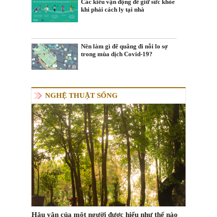
Các kiểu vận động để giữ sức khỏe
khi phải cách ly tại nhà
Nên làm gì để quẳng đi nỗi lo sợ
trong mùa dịch Covid-19?
NGHỆ THUẬT SỐNG
Hậu vận của một người được hiểu như thế nào