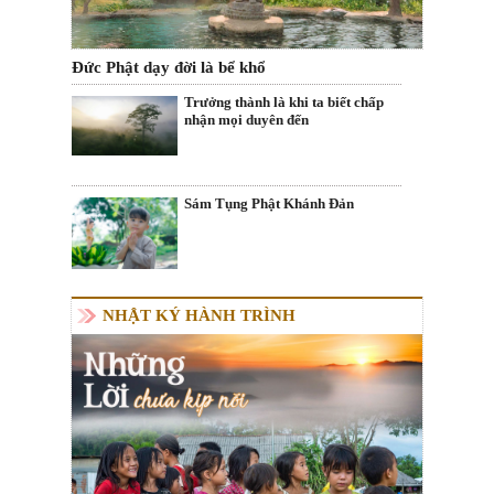
Đức Phật dạy đời là bể khổ
Trưởng thành là khi ta biết chấp
nhận mọi duyên đến
Sám Tụng Phật Khánh Đản
NHẬT KÝ HÀNH TRÌNH