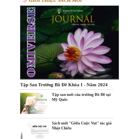
GIỚI THIỆU SÁCH MỚI
Tập San Trường Bồ Đề Khóa I - Năm 2024
Tập san mới của trường Bồ Đề tại
Mỹ Quốc
Sách mới "Giữa Cuộc Vui" tác giả
Nhật Chiếu