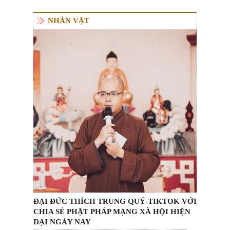
NHÂN VẬT
ĐẠI ĐỨC THÍCH TRUNG QUÝ-TIKTOK VỚI
CHIA SẺ PHẬT PHÁP MẠNG XÃ HỘI HIỆN
ĐẠI NGÀY NAY