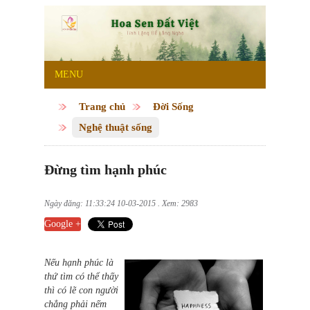
MENU
Trang chủ
Đời Sống
Nghệ thuật sống
Đừng tìm hạnh phúc
Ngày đăng: 11:33:24 10-03-2015 . Xem: 2983
Google +
Nếu hạnh phúc là
thứ tìm có thể thấy
thì có lẽ con người
chẳng phải nếm