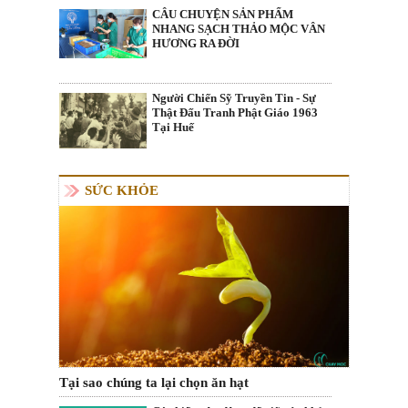
CÂU CHUYỆN SẢN PHẨM
NHANG SẠCH THẢO MỘC VÂN
HƯƠNG RA ĐỜI
Người Chiến Sỹ Truyền Tin - Sự
Thật Đấu Tranh Phật Giáo 1963
Tại Huế
SỨC KHỎE
Tại sao chúng ta lại chọn ăn hạt