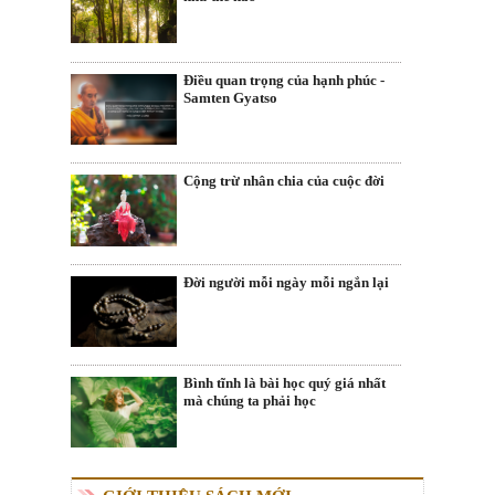
Điều quan trọng của hạnh phúc -
Samten Gyatso
Cộng trừ nhân chia của cuộc đời
Đời người mỗi ngày mỗi ngắn lại
Bình tĩnh là bài học quý giá nhất
mà chúng ta phải học