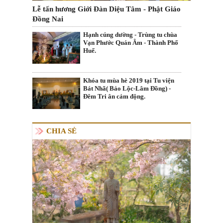
Lễ tấn hương Giới Đàn Diệu Tâm - Phật Giáo
Đồng Nai
Hạnh cúng dường - Trùng tu chùa
Vạn Phước Quán Âm - Thành Phố
Huế.
Khóa tu mùa hè 2019 tại Tu viện
Bát Nhã( Bảo Lộc-Lâm Đồng) -
Đêm Tri ân cảm động.
CHIA SẺ