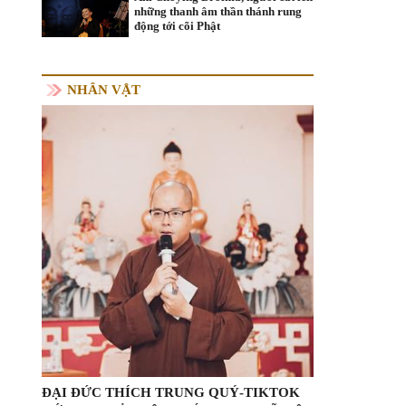
những thanh âm thần thánh rung
động tới cõi Phật
NHÂN VẬT
ĐẠI ĐỨC THÍCH TRUNG QUÝ-TIKTOK