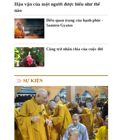
Hậu vận của một người được hiểu như thế
nào
Điều quan trọng của hạnh phúc -
Samten Gyatso
Cộng trừ nhân chia của cuộc đời
SỰ KIỆN