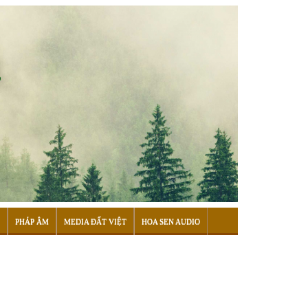
PHÁP ÂM
MEDIA ĐẤT VIỆT
HOA SEN AUDIO