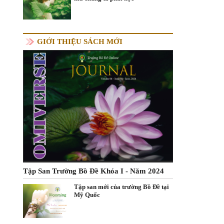
GIỚI THIỆU SÁCH MỚI
Tập San Trường Bồ Đề Khóa I - Năm 2024
Tập san mới của trường Bồ Đề tại
Mỹ Quốc