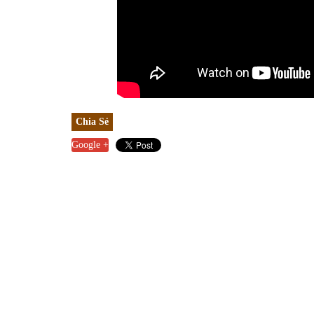
Chia Sẻ
Google +