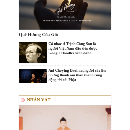
Quê Hương Của Gió
Cố nhạc sĩ Trịnh Công Sơn là
người Việt Nam đầu tiên được
Google Doodles vinh danh
Ani Choying Drolma, người cất lên
những thanh âm thần thánh rung
động tới cõi Phật
NHÂN VẬT