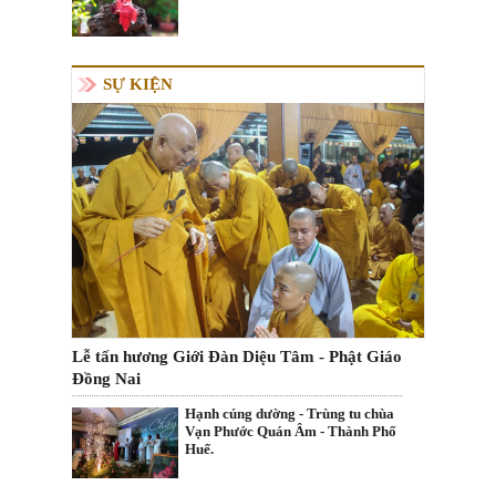
SỰ KIỆN
Lễ tấn hương Giới Đàn Diệu Tâm - Phật Giáo
Đồng Nai
Hạnh cúng dường - Trùng tu chùa
Vạn Phước Quán Âm - Thành Phố
Huế.