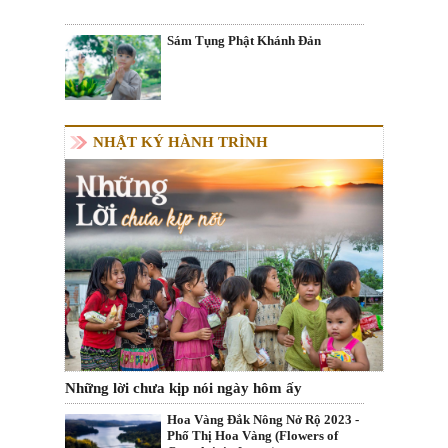
Sám Tụng Phật Khánh Đản
NHẬT KÝ HÀNH TRÌNH
Những lời chưa kịp nói ngày hôm ấy
Hoa Vàng Đắk Nông Nở Rộ 2023 -
Phố Thị Hoa Vàng (Flowers of