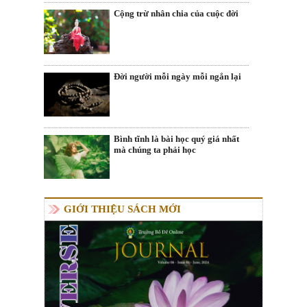
Cộng trừ nhân chia của cuộc đời
Đời người mỗi ngày mỗi ngắn lại
Bình tĩnh là bài học quý giá nhất
mà chúng ta phải học
GIỚI THIỆU SÁCH MỚI