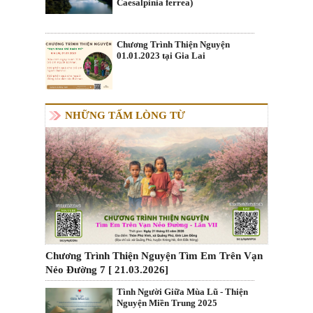
Caesalpinia ferrea)
Chương Trình Thiện Nguyện
01.01.2023 tại Gia Lai
NHỮNG TẤM LÒNG TỪ
Chương Trình Thiện Nguyện Tìm Em Trên Vạn
Nẻo Đường 7 [ 21.03.2026]
Tình Người Giữa Mùa Lũ - Thiện
Nguyện Miền Trung 2025