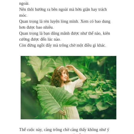
ngoài.
Nên thôi hướng ra bên ngoài mà hờn giận hay trách
móc.
Quan trọng là rèn luyện lòng mình. Xem có bao dung
hơn được bao nhiêu.
Quan trọng là bạn dũng mãnh được như thế nào, kiên
cường được đến lúc nào.
Còn đừng ngồi đấy mà trông chờ một điều gì khác.
Thế cuộc này, càng trông chờ càng thấy không như ý