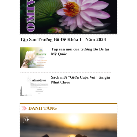
Tập San Trường Bồ Đề Khóa I - Năm 2024
Tập san mới của trường Bồ Đề tại
Mỹ Quốc
Sách mới "Giữa Cuộc Vui" tác giả
Nhật Chiếu
DANH TĂNG