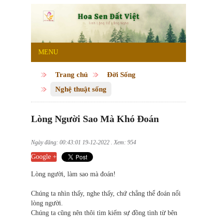
MENU
Trang chủ
Đời Sống
Nghệ thuật sống
Lòng Người Sao Mà Khó Đoán
Ngày đăng: 00:43:01 19-12-2022 . Xem: 954
Google +
Lòng người, làm sao mà đoán!
Chúng ta nhìn thấy, nghe thấy, chứ chẳng thể đoán nổi
lòng người.
Chúng ta cũng nên thôi tìm kiếm sự đồng tình từ bên