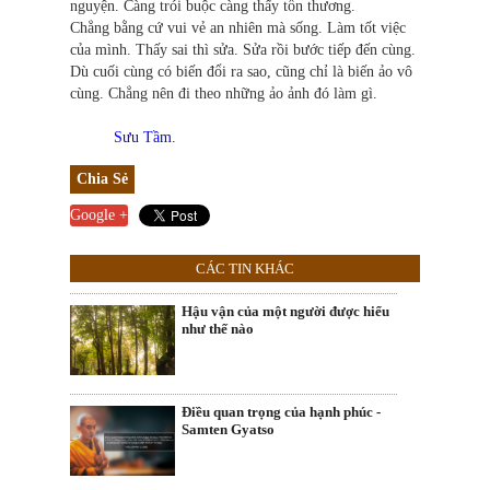
nguyện. Càng trói buộc càng thấy tổn thương.
Chẳng bằng cứ vui vẻ an nhiên mà sống. Làm tốt việc
của mình. Thấy sai thì sửa. Sửa rồi bước tiếp đến cùng.
Dù cuối cùng có biến đổi ra sao, cũng chỉ là biến ảo vô
cùng. Chẳng nên đi theo những ảo ảnh đó làm gì.
Sưu Tầm.
Chia Sẻ
Google +
CÁC TIN KHÁC
Hậu vận của một người được hiểu
như thế nào
Điều quan trọng của hạnh phúc -
Samten Gyatso