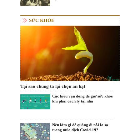
SỨC KHỎE
Tại sao chúng ta lại chọn ăn hạt
Các kiểu vận động để giữ sức khỏe
khi phải cách ly tại nhà
Nên làm gì để quẳng đi nỗi lo sợ
trong mùa dịch Covid-19?