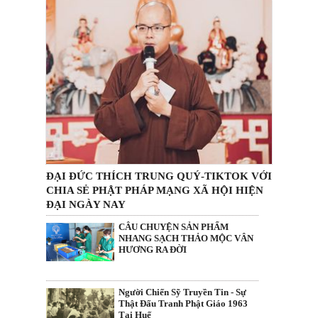
ĐẠI ĐỨC THÍCH TRUNG QUÝ-TIKTOK VỚI
CHIA SẺ PHẬT PHÁP MẠNG XÃ HỘI HIỆN
ĐẠI NGÀY NAY
CÂU CHUYỆN SẢN PHẨM
NHANG SẠCH THẢO MỘC VÂN
HƯƠNG RA ĐỜI
Người Chiến Sỹ Truyền Tin - Sự
Thật Đấu Tranh Phật Giáo 1963
Tại Huế