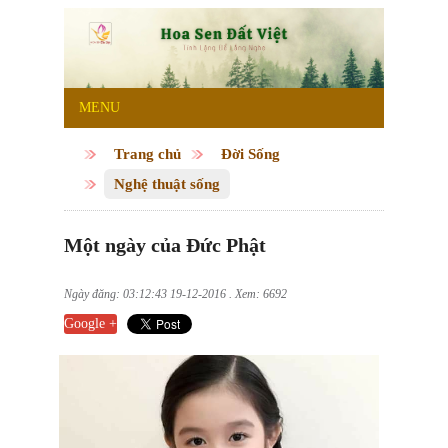
MENU
Trang chủ
Đời Sống
Nghệ thuật sống
Một ngày của Đức Phật
Ngày đăng: 03:12:43 19-12-2016 . Xem: 6692
Google +