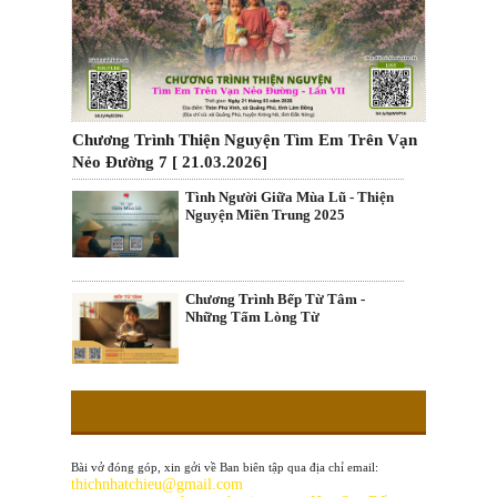
Chương Trình Thiện Nguyện Tìm Em Trên Vạn
Nẻo Đường 7 [ 21.03.2026]
Tình Người Giữa Mùa Lũ - Thiện
Nguyện Miền Trung 2025
Chương Trình Bếp Từ Tâm -
Những Tấm Lòng Từ
Bài vở đóng góp, xin gởi về Ban biên tập qua địa chỉ email:
thichnhatchieu@gmail.com