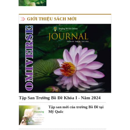
GIỚI THIỆU SÁCH MỚI
Tập San Trường Bồ Đề Khóa I - Năm 2024
Tập san mới của trường Bồ Đề tại
Mỹ Quốc