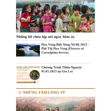
Những lời chưa kịp nói ngày hôm ấy
Hoa Vàng Đắk Nông Nở Rộ 2023 -
Phố Thị Hoa Vàng (Flowers of
Caesalpinia ferrea)
Chương Trình Thiện Nguyện
01.01.2023 tại Gia Lai
NHỮNG TẤM LÒNG TỪ