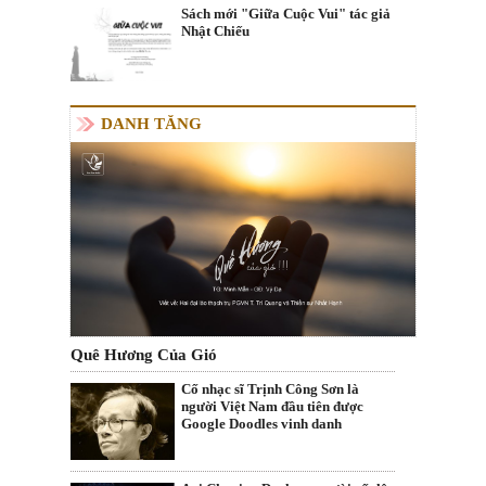
Sách mới "Giữa Cuộc Vui" tác giả
Nhật Chiếu
DANH TĂNG
Quê Hương Của Gió
Cố nhạc sĩ Trịnh Công Sơn là
người Việt Nam đầu tiên được
Google Doodles vinh danh