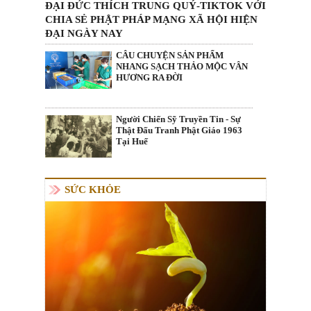
ĐẠI ĐỨC THÍCH TRUNG QUÝ-TIKTOK VỚI
CHIA SẺ PHẬT PHÁP MẠNG XÃ HỘI HIỆN
ĐẠI NGÀY NAY
CÂU CHUYỆN SẢN PHẨM
NHANG SẠCH THẢO MỘC VÂN
HƯƠNG RA ĐỜI
Người Chiến Sỹ Truyền Tin - Sự
Thật Đấu Tranh Phật Giáo 1963
Tại Huế
SỨC KHỎE