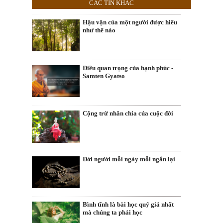
CÁC TIN KHÁC
Hậu vận của một người được hiểu
như thế nào
Điều quan trọng của hạnh phúc -
Samten Gyatso
Cộng trừ nhân chia của cuộc đời
Đời người mỗi ngày mỗi ngắn lại
Bình tĩnh là bài học quý giá nhất
mà chúng ta phải học