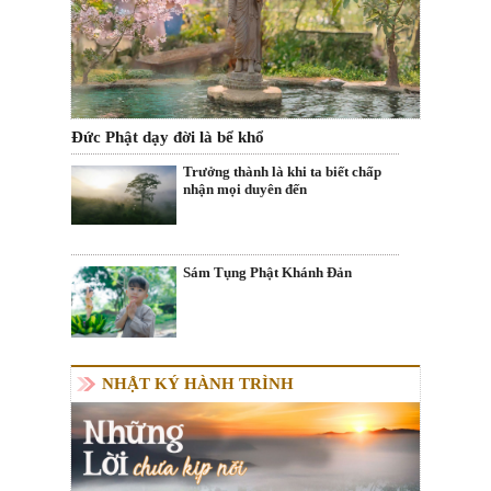
Đức Phật dạy đời là bể khổ
Trưởng thành là khi ta biết chấp
nhận mọi duyên đến
Sám Tụng Phật Khánh Đản
NHẬT KÝ HÀNH TRÌNH