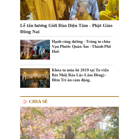
Lễ tấn hương Giới Đàn Diệu Tâm - Phật Giáo
Đồng Nai
Hạnh cúng dường - Trùng tu chùa
Vạn Phước Quán Âm - Thành Phố
Huế.
Khóa tu mùa hè 2019 tại Tu viện
Bát Nhã( Bảo Lộc-Lâm Đồng) -
Đêm Tri ân cảm động.
CHIA SẺ