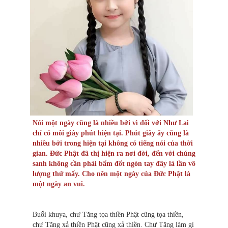
Nói một ngày cũng là nhiều bởi vì đối với Như Lai
chỉ có mỗi giây phút hiện tại. Phút giây ấy cũng là
nhiều bởi trong hiện tại không có tiếng nói của thời
gian. Ðức Phật đã thị hiện ra nơi đời, đến với chúng
sanh không cần phải bấm đốt ngón tay đây là lần vô
lượng thứ mấy. Cho nên một ngày của Ðức Phật là
một ngày an vui.
Buổi khuya, chư Tăng tọa thiền Phật cũng tọa thiền,
chư Tăng xả thiền Phật cũng xả thiền. Chư Tăng làm gì