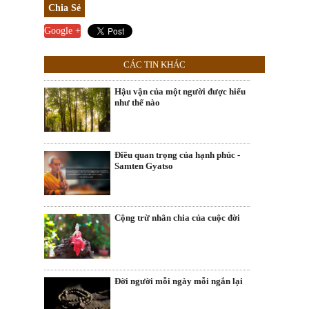
Chia Sẻ
Google +
CÁC TIN KHÁC
Hậu vận của một người được hiểu
như thế nào
Điều quan trọng của hạnh phúc -
Samten Gyatso
Cộng trừ nhân chia của cuộc đời
Đời người mỗi ngày mỗi ngắn lại