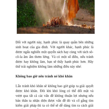
Đối với người này, hạnh phúc là quay quần bên những
sinh hoạt của gia đình. Với người khác, hạnh phúc là
được ngấu nghiến một quyển sách hay cùng với tách sô-
cô-la âm ấm thơm lừng. Và có một số điều, nếu tránh
được hay không làm, bạn sẽ thấy hạnh phúc hơn. Hãy
thử trải nghiệm không làm những điều này nhé:
Không bao giờ nên tránh né khó khăn
Lẩn tránh khó khăn sẽ không bao giờ giúp ta giải quyết
được khó khăn. Đôi khi khó lòng có thể đối mặt và
vượt qua tất cả các vấn đề không thuận lợi nhưng nếu
bản thân ta nhận diện được vấn đề đó và cố gắng tìm
kiếm giải pháp thì ta có thể sẽ dễ dàng tìm ra cách giải