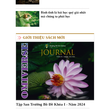
Bình tĩnh là bài học quý giá nhất
mà chúng ta phải học
GIỚI THIỆU SÁCH MỚI
Tập San Trường Bồ Đề Khóa I - Năm 2024