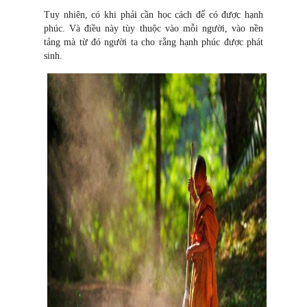
Tuy nhiên, có khi phả
i
cần học cách để có được hạnh
phúc. Và điều này tùy thuộc vào mỗi người, vào nền
tảng mà từ đó người ta cho rằng hạnh phúc được phát
sinh.