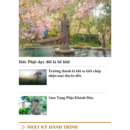
Đức Phật dạy đời là bể khổ
Trưởng thành là khi ta biết chấp
nhận mọi duyên đến
Sám Tụng Phật Khánh Đản
NHẬT KÝ HÀNH TRÌNH