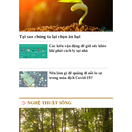
Tại sao chúng ta lại chọn ăn hạt
Các kiểu vận động để giữ sức khỏe
khi phải cách ly tại nhà
Nên làm gì để quẳng đi nỗi lo sợ
trong mùa dịch Covid-19?
NGHỆ THUẬT SỐNG