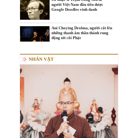
người Việt Nam đầu tiên được
Google Doodles vinh danh
Ani Choying Drolma, người cất lên
những thanh âm thần thánh rung
động tới cõi Phật
NHÂN VẬT