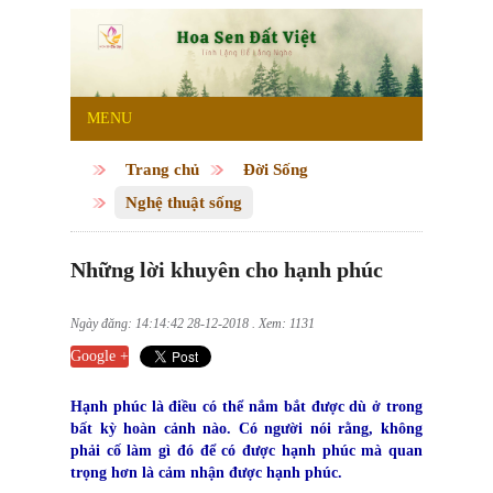
MENU
Trang chủ
Đời Sống
Nghệ thuật sống
Những lời khuyên cho hạnh phúc
Ngày đăng: 14:14:42 28-12-2018 . Xem: 1131
Google +
Hạnh phúc là điều có thể nắm bắt được dù ở trong
bất kỳ hoàn cảnh nào. Có người nói rằng, không
phải cố làm gì đó để có được hạnh phúc mà quan
trọng hơn là cảm nhận được hạnh phúc.