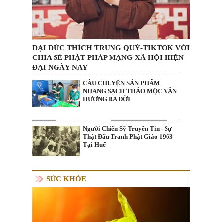
ĐẠI ĐỨC THÍCH TRUNG QUÝ-TIKTOK VỚI
CHIA SẺ PHẬT PHÁP MẠNG XÃ HỘI HIỆN
ĐẠI NGÀY NAY
CÂU CHUYỆN SẢN PHẨM
NHANG SẠCH THẢO MỘC VÂN
HƯƠNG RA ĐỜI
Người Chiến Sỹ Truyền Tin - Sự
Thật Đấu Tranh Phật Giáo 1963
Tại Huế
SỨC KHỎE