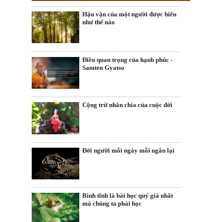
Hậu vận của một người được hiểu
như thế nào
Điều quan trọng của hạnh phúc -
Samten Gyatso
Cộng trừ nhân chia của cuộc đời
Đời người mỗi ngày mỗi ngắn lại
Bình tĩnh là bài học quý giá nhất
mà chúng ta phải học