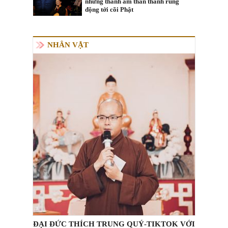
những thanh âm thần thánh rung
động tới cõi Phật
NHÂN VẬT
ĐẠI ĐỨC THÍCH TRUNG QUÝ-TIKTOK VỚI