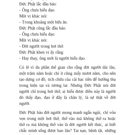
Đức Phật lắc đầu bảo:
- Ông chưa hiểu đạo.
Một vị khác nói:
- Trong khoảng một bữa ăn.
Đức Phật cũng lắc đầu bảo:
- Ông chưa hiểu đạo.
Một vị khác nói:
- Đời người trong hơi thở.
Đức Phật khen vị ấy rằng:
- Hay thay, ông mới là người hiểu đạo.
Có lẽ vì đa phần thế gian cho rằng đời người dài lâu,
một trăm năm hoặc chí ít cũng mấy mươi năm, cho nên
tạo dựng cơ đồ, tích chứa của cải bạc tiền để hưởng thụ
trong hiện tại và tương lai. Nhưng Đức Phật nói đời
người chỉ trong hơi thở, ai hiểu được điều này là người
đó thấy đạo, đạo ở đây là chân lý, là sự thật về đời
người.
Đức Phật bảo đời người mong manh ngắn ngủi, chỉ vỏn
vẹn trong một hơi thở, thở vào mà không thở ra hoặc
thở ra mà không thở vào là đời người kết thúc, ai biết
chắc mình sống được bao lâu? Tai nạn, bệnh tật, những