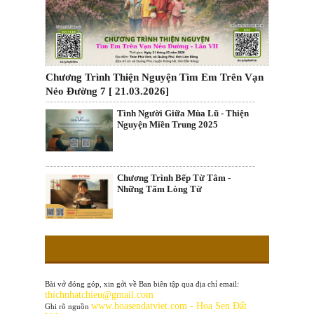
Chương Trình Thiện Nguyện Tìm Em Trên Vạn
Nẻo Đường 7 [ 21.03.2026]
Tình Người Giữa Mùa Lũ - Thiện
Nguyện Miền Trung 2025
Chương Trình Bếp Từ Tâm -
Những Tấm Lòng Từ
Bài vở đóng góp, xin gởi về Ban biên tập qua địa chỉ email:
thichnhatchieu@gmail.com
www
.hoasendatviet.com - Hoa Sen Đất
Ghi rõ nguồn