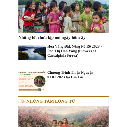
Những lời chưa kịp nói ngày hôm ấy
Hoa Vàng Đắk Nông Nở Rộ 2023 -
Phố Thị Hoa Vàng (Flowers of
Caesalpinia ferrea)
Chương Trình Thiện Nguyện
01.01.2023 tại Gia Lai
NHỮNG TẤM LÒNG TỪ