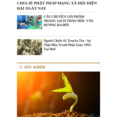
CHIA SẺ PHẬT PHÁP MẠNG XÃ HỘI HIỆN
ĐẠI NGÀY NAY
CÂU CHUYỆN SẢN PHẨM
NHANG SẠCH THẢO MỘC VÂN
HƯƠNG RA ĐỜI
Người Chiến Sỹ Truyền Tin - Sự
Thật Đấu Tranh Phật Giáo 1963
Tại Huế
SỨC KHỎE