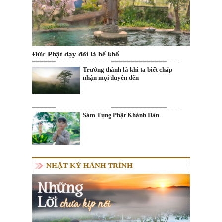
Đức Phật dạy đời là bể khổ
Trưởng thành là khi ta biết chấp
nhận mọi duyên đến
Sám Tụng Phật Khánh Đản
NHẬT KÝ HÀNH TRÌNH