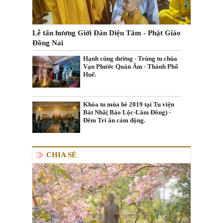
Lễ tấn hương Giới Đàn Diệu Tâm - Phật Giáo
Đồng Nai
Hạnh cúng dường - Trùng tu chùa
Vạn Phước Quán Âm - Thành Phố
Huế.
Khóa tu mùa hè 2019 tại Tu viện
Bát Nhã( Bảo Lộc-Lâm Đồng) -
Đêm Tri ân cảm động.
CHIA SẺ