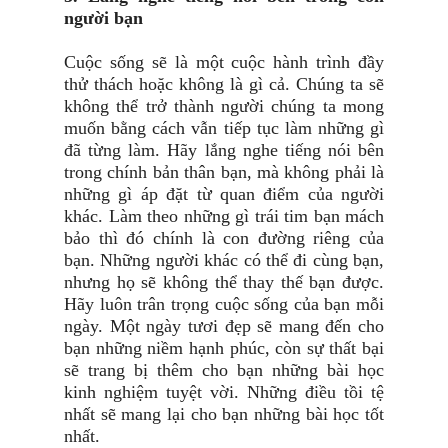
người bạn
Cuộc sống sẽ là một cuộc hành trình đầy
thử thách hoặc không là gì cả. Chúng ta sẽ
không thể trở thành người chúng ta mong
muốn bằng cách vẫn tiếp tục làm những gì
đã từng làm. Hãy lắng nghe tiếng nói bên
trong chính bản thân bạn, mà không phải là
những gì áp đặt từ quan điểm của người
khác. Làm theo những gì trái tim bạn mách
bảo thì đó chính là con đường riêng của
bạn. Những người khác có thể đi cùng bạn,
nhưng họ sẽ không thể thay thế bạn được.
Hãy luôn trân trọng cuộc sống của bạn mỗi
ngày. Một ngày tươi đẹp sẽ mang đến cho
bạn những niềm hạnh phúc, còn sự thất bại
sẽ trang bị thêm cho bạn những bài học
kinh nghiệm tuyệt vời. Những điều tồi tệ
nhất sẽ mang lại cho bạn những bài học tốt
nhất.