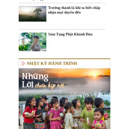
Trưởng thành là khi ta biết chấp
nhận mọi duyên đến
Sám Tụng Phật Khánh Đản
NHẬT KÝ HÀNH TRÌNH