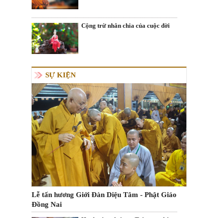
Cộng trừ nhân chia của cuộc đời
SỰ KIỆN
Lễ tấn hương Giới Đàn Diệu Tâm - Phật Giáo
Đồng Nai