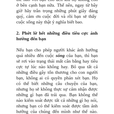
ở bên cạnh bạn nữa. Thế nên, ngay từ bây
giờ hãy trân trọng những phút giây đáng
quý, cảm ơn cuộc đời và rồi bạn sẽ thấy
cuộc sống này thật ý nghĩa biết bao.
2. Phớt lờ hết những điều tiêu cực ảnh
hưởng đến bạn
Nếu bạn cho phép người khác ảnh hưởng
quá nhiều đến cuộc
sống
của bạn, thì bạn
sẽ rơi vào trạng thái mất cân bằng hay tiêu
cực tự lúc nào không hay. Bỏ qua tất cả
những điều gây tổn thương cho con người
bạn, không ai có quyền phán xét bạn. Họ
có thể biết những câu chuyện của bạn,
nhưng họ sẽ không thực sự cảm nhận được
những gì bạn đã trải qua. Bạn không thể
nào kiểm soát được tất cả những gì họ nói,
nhưng bạn có thể kiểm soát được tầm ảnh
hưởng của chúng đến mình như thế nào.