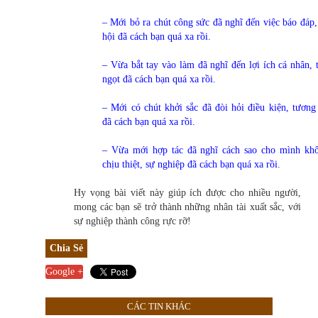
– Mới bỏ ra chút công sức đã nghĩ đến việc báo đáp,
hội đã cách bạn quá xa rồi.
– Vừa bắt tay vào làm đã nghĩ đến lợi ích cá nhân, t
ngọt đã cách bạn quá xa rồi.
– Mới có chút khởi sắc đã đòi hỏi điều kiện, tương 
đã cách bạn quá xa rồi.
– Vừa mới hợp tác đã nghĩ cách sao cho mình kh
chịu thiệt, sự nghiệp đã cách bạn quá xa rồi.
Hy vọng bài viết này giúp ích được cho nhiều người,
mong các bạn sẽ trở thành những nhân tài xuất sắc, với
sự nghiệp thành công rực rỡ!
Chia Sẻ
Google +
CÁC TIN KHÁC