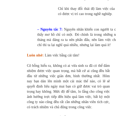
Chỉ khi thay đổi thái độ làm việc của
có được vị trí cao trong nghề nghiệp.
– Nguyên tắc 7:
Nguyên nhân khiến con người ta 
thấy mơ hồ chỉ có một. Đó chính là trong những 
tháng mà đáng ra ta nên phấn đấu, nên làm việc c
chỉ thì ta lại nghĩ quá nhiều, nhưng lại làm quá ít!
Luôn nhớ:
Làm việc bằng cái tâm!
Cô bỗng hiểu ra, không có ai vừa sinh ra đã có thể đảm
nhiệm được việc quan trọng, mà bất cứ ai cũng đều bắt
đầu từ những việc giản đơn, bình thường nhất. Hôm
nay bạn dán lên mình một cái mác thế nào, có lẽ sẽ
quyết định liệu ngày mai bạn có giữ được vai trò quan
trọng hay không. Mức độ để tâm, lo lắng cho công việc
ảnh hưởng trực tiếp đến hiệu quả làm việc, bất kỳ một
công ty nào cũng đều rất cần những nhân viên tích cực,
có trách nhiệm và chủ động trong công việc.