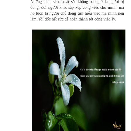
Những nhân viên xuất sắc không bao giờ là người bị
động, đợi người khác sắp xếp công việc cho mình, mà
họ luôn là người chủ động tìm hiểu việc mà mình nên
làm, rồi dốc hết sức để hoàn thành tốt công việc ấy.