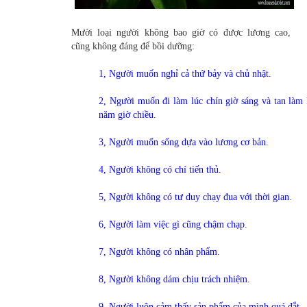
Mười loại người không bao giờ có được lương cao,
cũng không đáng để bồi dưỡng:
1, Người muốn nghỉ cả thứ bảy và chủ nhật.
2, Người muốn đi làm lúc chín giờ sáng và tan làm 
năm giờ chiều.
3, Người muốn sống dựa vào lương cơ bản.
4, Người không có chí tiến thủ.
5, Người không có tư duy chạy đua với thời gian.
6, Người làm việc gì cũng chậm chạp.
7, Người không có nhân phẩm.
8, Người không dám chịu trách nhiệm.
9, Người luôn cảm thấy sản phẩm của mình quá đắt.