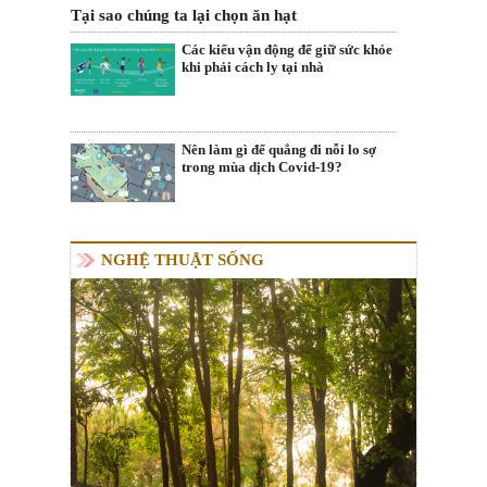
Tại sao chúng ta lại chọn ăn hạt
Các kiểu vận động để giữ sức khỏe
khi phải cách ly tại nhà
Nên làm gì để quẳng đi nỗi lo sợ
trong mùa dịch Covid-19?
NGHỆ THUẬT SỐNG