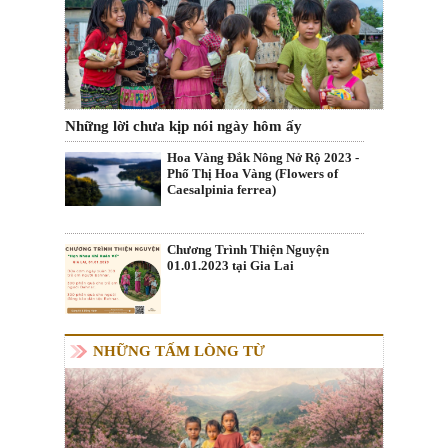
Những lời chưa kịp nói ngày hôm ấy
Hoa Vàng Đắk Nông Nở Rộ 2023 -
Phố Thị Hoa Vàng (Flowers of
Caesalpinia ferrea)
Chương Trình Thiện Nguyện
01.01.2023 tại Gia Lai
NHỮNG TẤM LÒNG TỪ