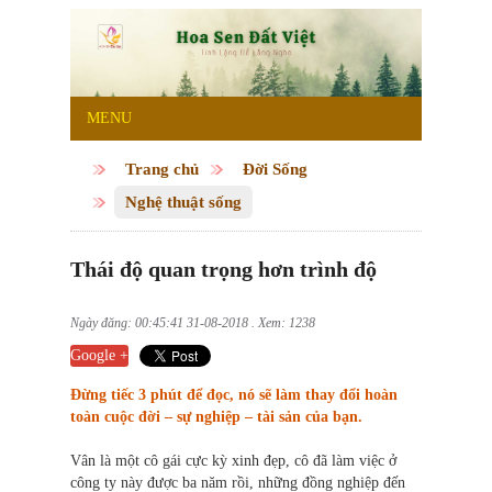
MENU
Trang chủ
Đời Sống
Nghệ thuật sống
Thái độ quan trọng hơn trình độ
Ngày đăng: 00:45:41 31-08-2018 . Xem: 1238
Google +
Đừng tiếc 3 phút để đọc, nó sẽ làm thay đổi hoàn
toàn cuộc đời – sự nghiệp – tài sản của bạn.
Vân là một cô gái cực kỳ xinh đẹp, cô đã làm việc ở
công ty này được ba năm rồi, những đồng nghiệp đến