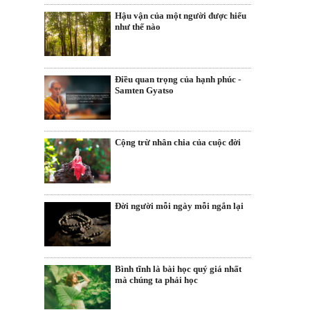
Hậu vận của một người được hiểu
như thế nào
Điều quan trọng của hạnh phúc -
Samten Gyatso
Cộng trừ nhân chia của cuộc đời
Đời người mỗi ngày mỗi ngắn lại
Bình tĩnh là bài học quý giá nhất
mà chúng ta phải học