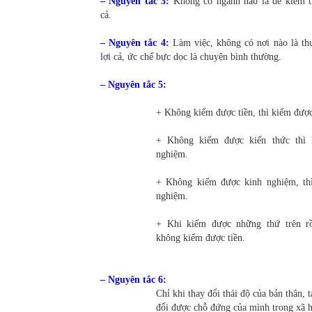
– Nguyên tắc 3:
Không có ngành nào là dễ kiếm t
cả.
– Nguyên tắc 4:
Làm việc, không có nơi nào là th
lợi cả, ức chế bực dọc là chuyện bình thường.
– Nguyên tắc 5:
+ Không kiếm được tiền, thì kiếm được
+ Không kiếm được kiến thức thì 
nghiệm.
+ Không kiếm được kinh nghiệm, thì
nghiệm.
+ Khi kiếm được những thứ trên rồ
không kiếm được tiền.
– Nguyên tắc 6:
Chỉ khi thay đổi thái độ của bản thân, 
đổi được chỗ đứng của mình trong xã h