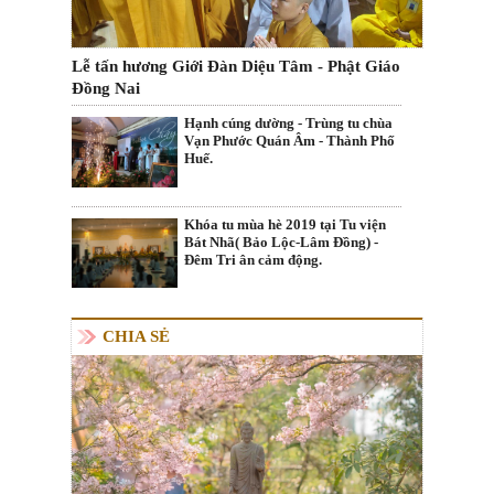
Lễ tấn hương Giới Đàn Diệu Tâm - Phật Giáo
Đồng Nai
Hạnh cúng dường - Trùng tu chùa
Vạn Phước Quán Âm - Thành Phố
Huế.
Khóa tu mùa hè 2019 tại Tu viện
Bát Nhã( Bảo Lộc-Lâm Đồng) -
Đêm Tri ân cảm động.
CHIA SẺ