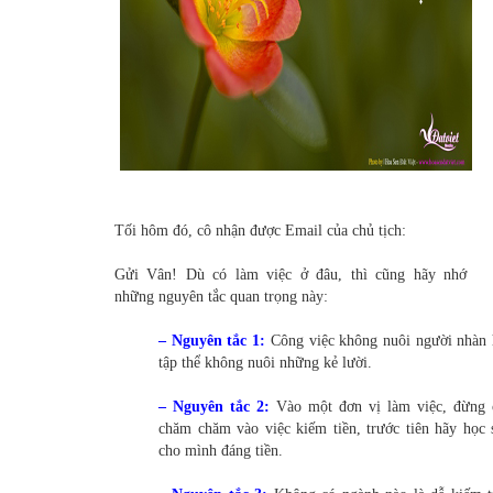
Tối hôm đó, cô nhận được Email của chủ tịch:
Gửi Vân! Dù có làm việc ở đâu, thì cũng hãy nhớ
những nguyên tắc quan trọng này:
– Nguyên tắc 1:
Công việc không nuôi người nhàn 
tập thể không nuôi những kẻ lười.
– Nguyên tắc 2:
Vào một đơn vị làm việc, đừng 
chăm chăm vào việc kiếm tiền, trước tiên hãy học 
cho mình đáng tiền.