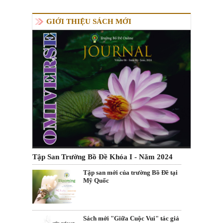
GIỚI THIỆU SÁCH MỚI
Tập San Trường Bồ Đề Khóa I - Năm 2024
Tập san mới của trường Bồ Đề tại
Mỹ Quốc
Sách mới "Giữa Cuộc Vui" tác giả