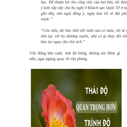
bạc. Để thuận lợi cho công việc của hai bên, tôi đưa
ý kiến sắp xếp cho họ nghỉ ở Khách sạn Quốc Tế ở n
gần đây, nếu ngài đồng ý, ngày mai tôi sẽ đặt ph
trước.”
“Còn nữa, dự báo thời tiết tuần sau có mưa, tôi sẽ 
liên lạc với họ thường xuyên, nếu có gì thay đổi tôi
báo lại ngay cho chủ tịch.”
Vân đứng bên cạnh, mặt đỏ bừng, không nói được gì
nữa, ngại ngùng quay về văn phòng.