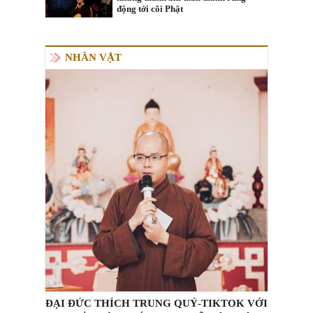
động tới cõi Phật
NHÂN VẬT
ĐẠI ĐỨC THÍCH TRUNG QUÝ-TIKTOK VỚI