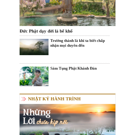
Đức Phật dạy đời là bể khổ
Trưởng thành là khi ta biết chấp
nhận mọi duyên đến
Sám Tụng Phật Khánh Đản
NHẬT KÝ HÀNH TRÌNH