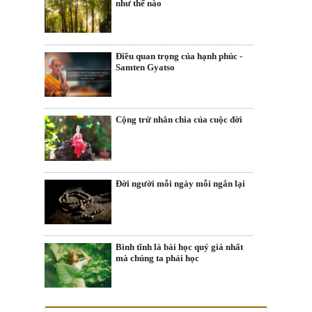
như thế nào
Điều quan trọng của hạnh phúc -
Samten Gyatso
Cộng trừ nhân chia của cuộc đời
Đời người mỗi ngày mỗi ngắn lại
Bình tĩnh là bài học quý giá nhất
mà chúng ta phải học