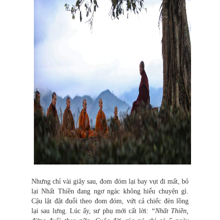
Nhưng chỉ vài giây sau, đom đóm lại bay vụt đi mất, bỏ
lại Nhất Thiền đang ngơ ngác không hiểu chuyện gì.
Cậu lật đật đuổi theo đom đóm, vứt cả chiếc đèn lồng
lại sau lưng. Lúc ấy, sư phụ mới cất lời:
“Nhất Thiền,