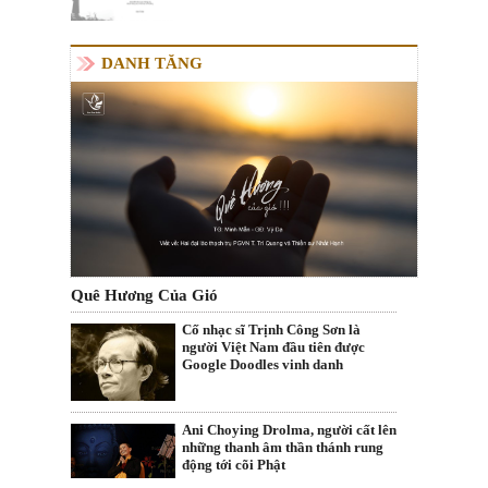
DANH TĂNG
Quê Hương Của Gió
Cố nhạc sĩ Trịnh Công Sơn là
người Việt Nam đầu tiên được
Google Doodles vinh danh
Ani Choying Drolma, người cất lên
những thanh âm thần thánh rung
động tới cõi Phật