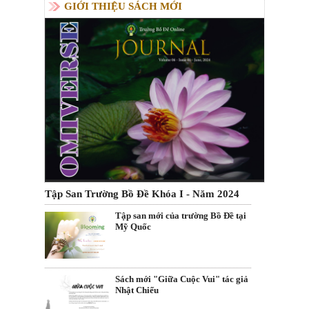
GIỚI THIỆU SÁCH MỚI
Tập San Trường Bồ Đề Khóa I - Năm 2024
Tập san mới của trường Bồ Đề tại
Mỹ Quốc
Sách mới "Giữa Cuộc Vui" tác giả
Nhật Chiếu