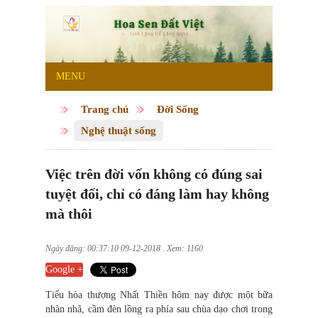
MENU
Trang chủ
Đời Sống
Nghệ thuật sống
Việc trên đời vốn không có đúng sai
tuyệt đối, chỉ có đáng làm hay không
mà thôi
Ngày đăng: 00:37:10 09-12-2018 . Xem: 1160
Google +
Tiểu hòa thượng Nhất Thiền hôm nay được một bữa
nhàn nhã, cầm đèn lồng ra phía sau chùa dạo chơi trong