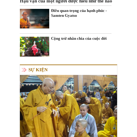
Hậu vận của một người được hiểu như thế nào
Điều quan trọng của hạnh phúc -
Samten Gyatso
Cộng trừ nhân chia của cuộc đời
SỰ KIỆN