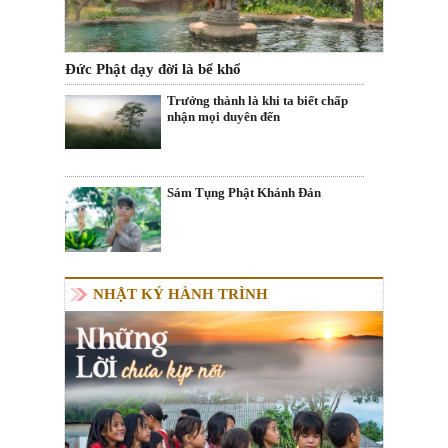
Đức Phật dạy đời là bể khổ
Trưởng thành là khi ta biết chấp
nhận mọi duyên đến
Sám Tụng Phật Khánh Đản
NHẬT KÝ HÀNH TRÌNH