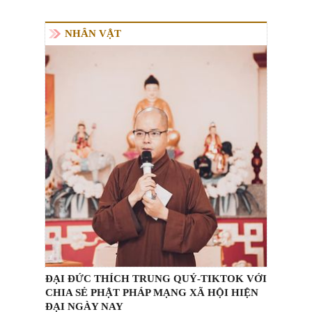
NHÂN VẬT
ĐẠI ĐỨC THÍCH TRUNG QUÝ-TIKTOK VỚI
CHIA SẺ PHẬT PHÁP MẠNG XÃ HỘI HIỆN
ĐẠI NGÀY NAY