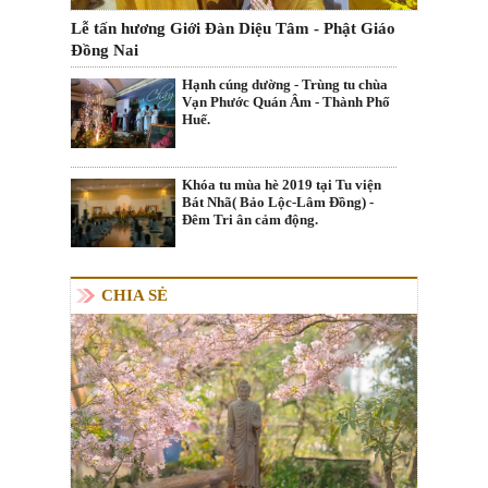
Lễ tấn hương Giới Đàn Diệu Tâm - Phật Giáo
Đồng Nai
Hạnh cúng dường - Trùng tu chùa
Vạn Phước Quán Âm - Thành Phố
Huế.
Khóa tu mùa hè 2019 tại Tu viện
Bát Nhã( Bảo Lộc-Lâm Đồng) -
Đêm Tri ân cảm động.
CHIA SẺ