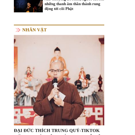
những thanh âm thần thánh rung
động tới cõi Phật
NHÂN VẬT
ĐẠI ĐỨC THÍCH TRUNG QUÝ-TIKTOK