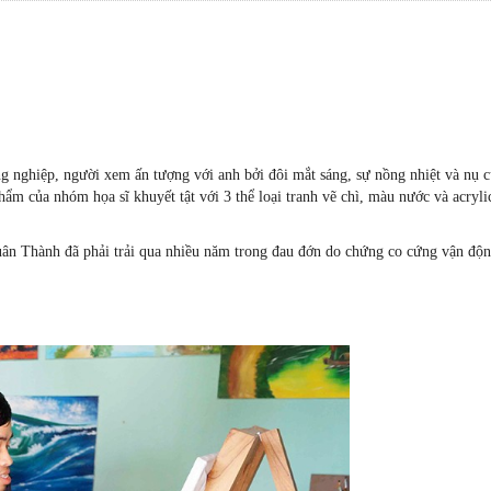
g nghiệp, người xem ấn tượng với anh bởi đôi mắt sáng, sự nồng nhiệt và nụ 
ẩm của nhóm họa sĩ khuyết tật với 3 thể loại tranh vẽ chì, màu nước và acryli
uân Thành đã phải trải qua nhiều năm trong đau đớn do chứng co cứng vận độn