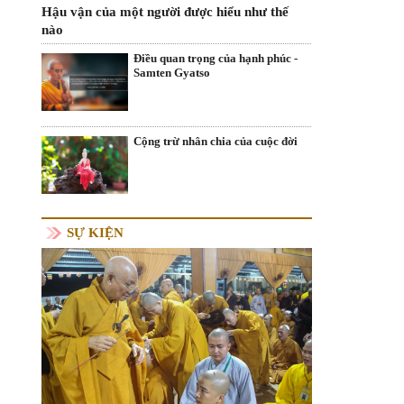
Hậu vận của một người được hiểu như thế
nào
Điều quan trọng của hạnh phúc -
Samten Gyatso
Cộng trừ nhân chia của cuộc đời
SỰ KIỆN