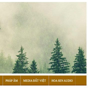
PHÁP ÂM
MEDIA ĐẤT VIỆT
HOA SEN AUDIO