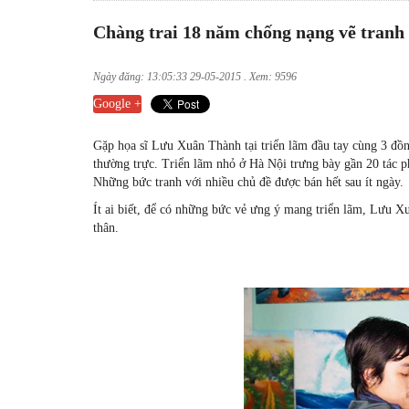
Chàng trai 18 năm chống nạng vẽ tranh
Ngày đăng: 13:05:33 29-05-2015 . Xem: 9596
Google +
Gặp họa sĩ Lưu Xuân Thành tại triển lãm đầu tay cùng 3 đồn
thường trực. Triển lãm nhỏ ở Hà Nội trưng bày gần 20 tác ph
Những bức tranh với nhiều chủ đề được bán hết sau ít ngày.
Ít ai biết, để có những bức vẻ ưng ý mang triển lãm, Lưu X
thân.