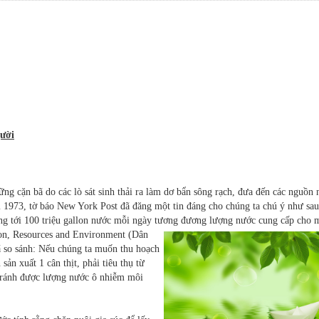
ười
 cặn bã do các lò sát sinh thải ra làm dơ bẩn sông rạch, đưa đến các nguồn 
m 1973, tờ báo New York Post đã đăng một tin đáng cho chúng ta chú ý như sa
dụng tới 100 triệu gallon nước mỗi ngày tương đương lượng nước cung cấp cho 
on, Resources and Environment (Dân
đã so sánh: Nếu chúng ta muốn thu hoạch
ản xuất 1 cân thịt, phải tiêu thụ từ
 tránh được lượng nước ô nhiễm môi