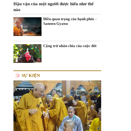
Hậu vận của một người được hiểu như thế
nào
Điều quan trọng của hạnh phúc -
Samten Gyatso
Cộng trừ nhân chia của cuộc đời
SỰ KIỆN