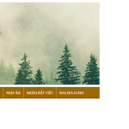
PHÁP ÂM
MEDIA ĐẤT VIỆT
HOA SEN AUDIO