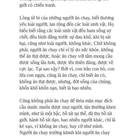
giới có chiến tranh.
Lòng từ bi của những người ăn chay, biết thương
yêu loài người, lan rộng đến các loài sinh vật. Họ
hiểu biết rằng các loài sinh vật đều ham sống sợ
chết, đều bình đẳng trước sự đau khổ, khi bị sát
hại, cũng như loài người, không khác. Chứ không
phải, người ăn chay chỉ vì lý do sức khỏe, không
thể ăn thịt được, hoặc ăn chay với tâm mong cầu
được sống lâu hơn, được lên thiên đàng, được về
cực lạc. Tại sao vậy? Bởi vì, con trâu con bò, con
lừa con ngựa, cũng là ăn chay, chỉ biết ăn cỏ,
không ăn thịt được, nhưng, đời sống của chúng,
khốn khổ khốn nạn, biết là bao nhiêu.
Cũng không phải ăn chay để thỏa mãn mục đích
cầu danh: muốn được mọi người, tán thưởng khen
mình, như là một bậc, bồ tát tại thế, đã thọ bồ tát
giới, hành bồ tát đạo, bao nhiêu người khác, chỉ là
kẻ xạo, vì không ăn chay, hay cỡ như mình.
Người ăn chay trường khinh khi người ăn chay