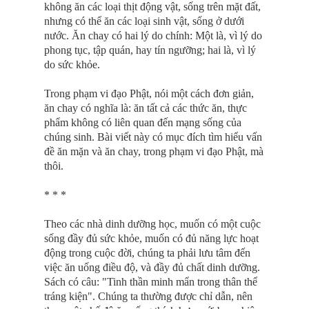
không ăn các loại thịt động vật, sống trên mặt đất,
nhưng có thể ăn các loại sinh vật, sống ở dưới
nước. Ăn chay có hai lý do chính: Một là, vì lý do
phong tục, tập quán, hay tín ngưỡng; hai là, vì lý
do sức khỏe.
Trong phạm vi đạo Phật, nói một cách đơn giản,
ăn chay có nghĩa là: ăn tất cả các thức ăn, thực
phẩm không có liên quan đến mạng sống của
chúng sinh. Bài viết này có mục đích tìm hiểu vấn
đề ăn mặn và ăn chay, trong phạm vi đạo Phật, mà
thôi.
* * *
Theo các nhà dinh dưỡng học, muốn có một cuộc
sống đầy đủ sức khỏe, muốn có đủ năng lực hoạt
động trong cuộc đời, chúng ta phải lưu tâm đến
việc ăn uống điều độ, và đầy đủ chất dinh dưỡng.
Sách có câu: "Tinh thần minh mẩn trong thân thể
tráng kiện". Chúng ta thường được chỉ dẫn, nên