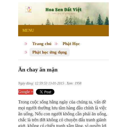
MENU
Trang chủ
Phật Học
Phật học ứng dụng
Ăn chay ăn mặn
Ngày đăng: 12:59:53 13-01-2015 . Xem: 1958
Google +
Trong cuộc sống hằng ngày của chúng ta, vấn đề
mọi người thường lưu tâm hàng đầu chính là việc
ăn uống. Nếu con người không cần phải ăn uống,
chắc là trên đời không có chuyện đấu tranh giành
giựt, không có chiến tranh xâm lăng, vì quyền lợi