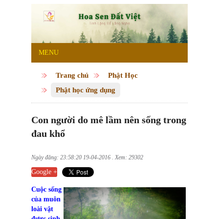
MENU
Trang chủ
Phật Học
Phật học ứng dụng
Con người do mê lầm nên sống trong
đau khổ
Ngày đăng: 23:58:20 19-04-2016 . Xem: 29302
Google +
Cuộc sống
của muôn
loài vật
được sinh