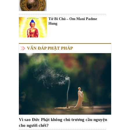
Từ Bi Chú – Om Mani Padme
Hung
VẤN ĐÁP PHẬT PHÁP
Vì sao Đức Phật không chủ trương cầu nguyện
cho người chết?