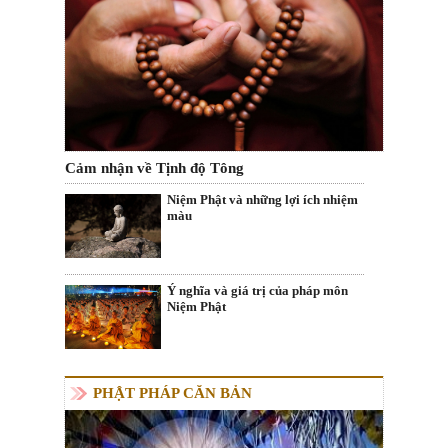
Cảm nhận về Tịnh độ Tông
Niệm Phật và những lợi ích nhiệm
màu
Ý nghĩa và giá trị của pháp môn
Niệm Phật
PHẬT PHÁP CĂN BẢN