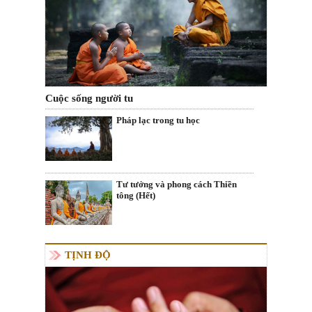
Cuộc sống người tu
Pháp lạc trong tu học
Tư tưởng và phong cách Thiền
tông (Hết)
TỊNH ĐỘ