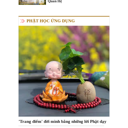
Quan Hệ
PHẬT HỌC ỨNG DỤNG
'Trang điểm' đời mình bằng những lời Phật dạy