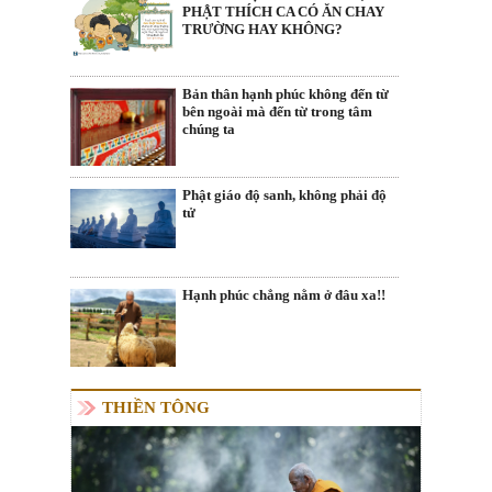
PHẬT THÍCH CA CÓ ĂN CHAY
TRƯỜNG HAY KHÔNG?
Bản thân hạnh phúc không đến từ
bên ngoài mà đến từ trong tâm
chúng ta
Phật giáo độ sanh, không phải độ
tử
Hạnh phúc chẳng nằm ở đâu xa!!
THIỀN TÔNG