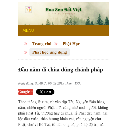
MENU
Trang chủ
Phật Học
Phật học ứng dụng
Đầu năm đi chùa đúng chánh pháp
Ngày đăng: 05:48:29 06-02-2015 . Xem: 1999
Google +
Theo thông lệ xưa, cứ vào dịp Tết, Nguyên Đán hằng
năm, nhiều người Phật Tử, cũng như mọi người, không
phải Phật Tử, thường hay đi chùa, lễ Phật đầu năm, hái
lộc đầu xuân, thắp hương khấn vái, cầu nguyện chư
Phật, chư vị Bồ Tát, tổ tiên ông bà, phù hộ độ trì, năm