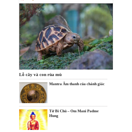
Lỗ cây và con rùa mù
Mantra Âm thanh của chánh giác
Từ Bi Chú – Om Mani Padme
Hung