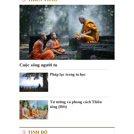
Cuộc sống người tu
Pháp lạc trong tu học
Tư tưởng và phong cách Thiền
tông (Hết)
TỊNH ĐỘ