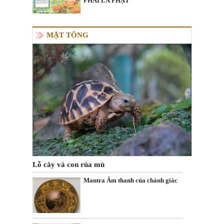
PHẢI LÀ PHẬT
MẬT TÔNG
Lỗ cây và con rùa mù
Mantra Âm thanh của chánh giác