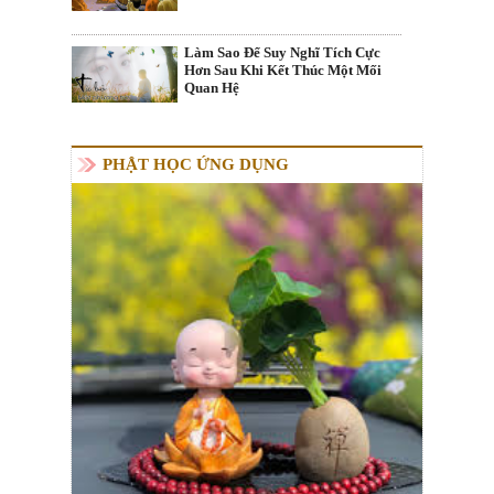
Làm Sao Để Suy Nghĩ Tích Cực
Hơn Sau Khi Kết Thúc Một Mối
Quan Hệ
PHẬT HỌC ỨNG DỤNG