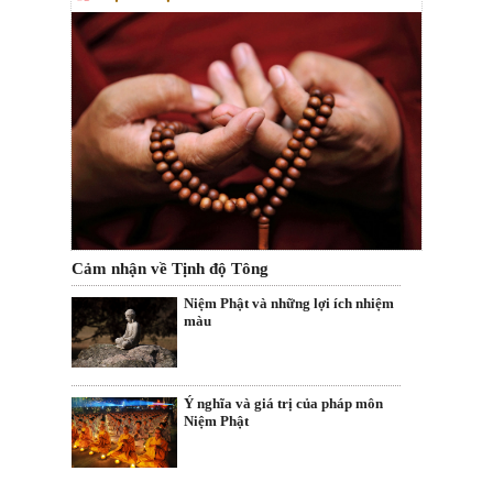
Cảm nhận về Tịnh độ Tông
Niệm Phật và những lợi ích nhiệm
màu
Ý nghĩa và giá trị của pháp môn
Niệm Phật