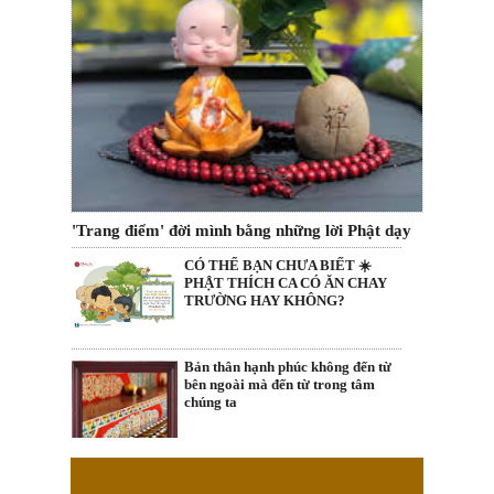
'Trang điểm' đời mình bằng những lời Phật dạy
CÓ THỂ BẠN CHƯA BIẾT ☀️
PHẬT THÍCH CA CÓ ĂN CHAY
TRƯỜNG HAY KHÔNG?
Bản thân hạnh phúc không đến từ
bên ngoài mà đến từ trong tâm
chúng ta