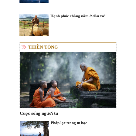
Hạnh phúc chẳng nằm ở đâu xa!!
THIỀN TÔNG
Cuộc sống người tu
Pháp lạc trong tu học