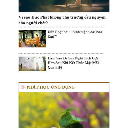
Vì sao Đức Phật không chủ trương cầu nguyện
cho người chết?
Đức Phật hỏi: "Sinh mệnh dài bao
lâu?"
Làm Sao Để Suy Nghĩ Tích Cực
Hơn Sau Khi Kết Thúc Một Mối
Quan Hệ
PHẬT HỌC ỨNG DỤNG