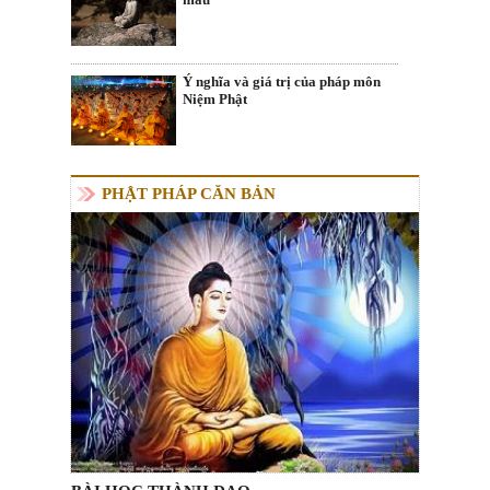
Ý nghĩa và giá trị của pháp môn
Niệm Phật
PHẬT PHÁP CĂN BẢN