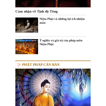
Cảm nhận về Tịnh độ Tông
Niệm Phật và những lợi ích nhiệm
màu
Ý nghĩa và giá trị của pháp môn
Niệm Phật
PHẬT PHÁP CĂN BẢN