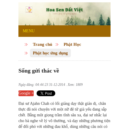
MENU
Trang chủ
Phật Học
Phật học ứng dụng
Sống gửi thác về
Ngày đăng: 04:44:23 31-12-2014 . Xem: 1809
Google +
Đại sư Ajahn Chah có lối giảng dạy thật giản dị, chân
thực đã nói chuyện với một nữ đệ tử già yếu đang sắp
chết. Bằng một giọng trầm tĩnh sâu xa, đại sư nhắc lại
cho bà nghe về lý vô thường, và dạy những phương tiện
để đối phó với những đau khổ, dùng những câu nói có