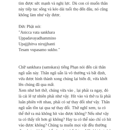
tìm được sức mạnh và nghị lực. Dù con có muốn thân
này tiếp tục sống và kéo dài tuổi thọ đến đâu, nó cũng
không làm như vậy được.
Ðức Phật nói:
"Anicca vata sankhara
Uppadavayadhammino
Upajjjhitva nirujjhanti
Tesam vupasamo sukho."
Chữ sankhara (samskara) tiếng Phạn nói đến cái thân
ngũ uẩn này. Thân ngũ uẩn là vô thường và bất định,
vừa được hình thành xong chúng lại biến đi, vừa khởi
lên chúng đã qua mất.
Xem như hơi thở, chúng vừa vào , lại phải ra ngay, đó
là cái lẽ tự nhiên phải như vậy. Hít vào và thở ra là phải
luân phiên với nhau, phải có sự thay đổi như vậy. Thân
ngũ uẩn tồn tại qua sự thay đổi. Thử nghĩ xem, ta có
thể thở ra mà không hít vào được không? Nếu như vậy
ta có thấy tốt hơn gì không? Hay ta có thể nào chỉ có hít
vào được không? Chúng ta muốn mọi vật đều thường