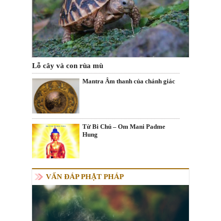
Lỗ cây và con rùa mù
Mantra Âm thanh của chánh giác
Từ Bi Chú – Om Mani Padme
Hung
VẤN ĐÁP PHẬT PHÁP