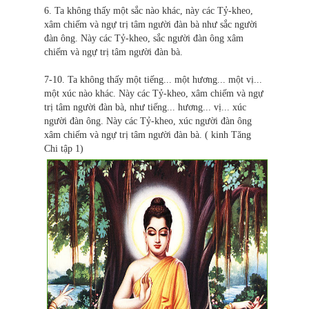
6. Ta không thấy một sắc nào khác, này các Tỷ-kheo,
xâm chiếm và ngự trị tâm người đàn bà như sắc người
đàn ông. Này các Tỷ-kheo, sắc người đàn ông xâm
chiếm và ngự trị tâm người đàn bà.
7-10. Ta không thấy một tiếng... một hương... một vị...
một xúc nào khác. Này các Tỷ-kheo, xâm chiếm và ngự
trị tâm người đàn bà, như tiếng... hương... vị... xúc
người đàn ông. Này các Tỷ-kheo, xúc người đàn ông
xâm chiếm và ngự trị tâm người đàn bà. ( kinh Tăng
Chi tập 1)