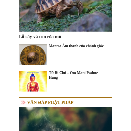
Lỗ cây và con rùa mù
Mantra Âm thanh của chánh giác
Từ Bi Chú – Om Mani Padme
Hung
VẤN ĐÁP PHẬT PHÁP