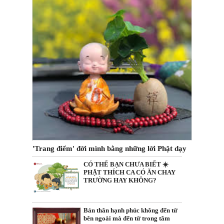
'Trang điểm' đời mình bằng những lời Phật dạy
CÓ THỂ BẠN CHƯA BIẾT ☀️
PHẬT THÍCH CA CÓ ĂN CHAY
TRƯỜNG HAY KHÔNG?
Bản thân hạnh phúc không đến từ
bên ngoài mà đến từ trong tâm