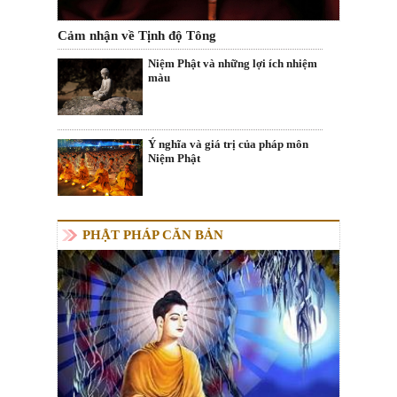
Cảm nhận về Tịnh độ Tông
Niệm Phật và những lợi ích nhiệm
màu
Ý nghĩa và giá trị của pháp môn
Niệm Phật
PHẬT PHÁP CĂN BẢN