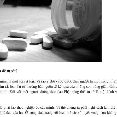
 đề tự sát?
mình là một tội rất lớn. Vì sao ? Bởi vì có được thân ngườ
i
là một trong nhữn
lầm rất lớn. Tự tử thường bắt nguồn từ kết quả của những cơn nóng giận. Chỉ 
 mình. Đối với một người không theo đạo Phật cũng thế, tự tử là một hành v
là phải lao theo nghiệp ác của mình. Vì thế chúng ta phải nghĩ cách làm thế
hổ đau của họ. Ở trong tình trạng rối loạn, bế tắc và tuyệt vọng, cơn khủng