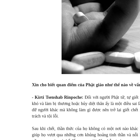
Xin cho biết quan điểm của Phật giáo như thế nào về vấn
- Kirti Tsenshab Rinpoche:
Đối với người Phật tử, tự giết 
khó và làm bị thương hoặc hủy diệt thân ấy là một điều sai 
dữ người khác mà không làm gì được nên trở lại giết chết
trách và tội lỗi.
Sau khi chết, thần thức của họ không có một nơi nào khác 
giúp họ vượt qua những cơn khủng hoảng tinh thần và nỗi k