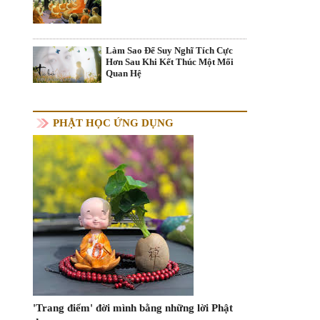
Làm Sao Để Suy Nghĩ Tích Cực
Hơn Sau Khi Kết Thúc Một Mối
Quan Hệ
PHẬT HỌC ỨNG DỤNG
'Trang điểm' đời mình bằng những lời Phật