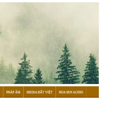
PHÁP ÂM
MEDIA ĐẤT VIỆT
HOA SEN AUDIO