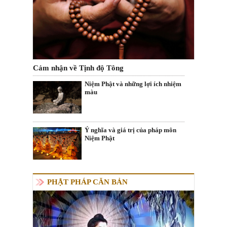
Cảm nhận về Tịnh độ Tông
Niệm Phật và những lợi ích nhiệm
màu
Ý nghĩa và giá trị của pháp môn
Niệm Phật
PHẬT PHÁP CĂN BẢN