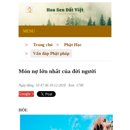
MENU
Trang chủ
Phật Học
Vấn đáp Phật pháp
Món nợ lớn nhất của đời người
Ngày đăng: 10:47:06 10-12-2018 . Xem: 1748
Google +
HỎI: