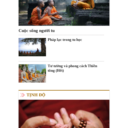
Cuộc sống người tu
Pháp lạc trong tu học
Tư tưởng và phong cách Thiền
tông (Hết)
TỊNH ĐỘ