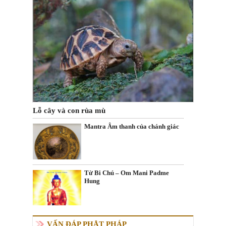
Lỗ cây và con rùa mù
Mantra Âm thanh của chánh giác
Từ Bi Chú – Om Mani Padme
Hung
VẤN ĐÁP PHẬT PHÁP