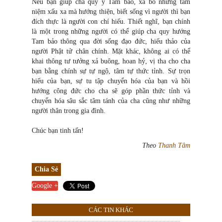
Nếu bạn giúp cha quy y Tam bảo, xả bỏ những tâm
niệm xấu xa mà hướng thiện, biết sống vì người thì bạn
đích thực là người con chí hiếu. Thiết nghĩ, bạn chính
là một trong những người có thể giúp cha quy hướng
Tam bảo thông qua đời sống đạo đức, hiếu thảo của
người Phật tử chân chính. Mặt khác, không ai có thể
khai thông tư tưởng xả buông, hoan hỷ, vị tha cho cha
bạn bằng chính sự tự ngộ, tâm tự thức tỉnh. Sự trọn
hiếu của bạn, sự tu tập chuyển hóa của bạn và hồi
hướng công đức cho cha sẽ góp phần thức tỉnh và
chuyển hóa sâu sắc tâm tánh của cha cũng như những
người thân trong gia đình.
Chúc bạn tinh tấn!
Theo
Thanh Tâm
Chia Sẻ
Google +
CÁC TIN KHÁC