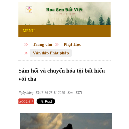
MENU
Trang chủ
Phật Học
Vấn đáp Phật pháp
Sám hối và chuyển hóa tội bất hiếu
với cha
Ngày đăng: 13:13:36 28-11-2018 . Xem: 1371
Google +