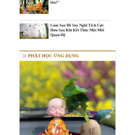
lâu?"
Làm Sao Để Suy Nghĩ Tích Cực
Hơn Sau Khi Kết Thúc Một Mối
Quan Hệ
PHẬT HỌC ỨNG DỤNG