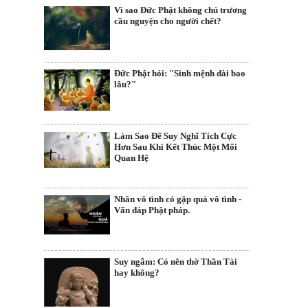
Vì sao Đức Phật không chủ trương
cầu nguyện cho người chết?
Đức Phật hỏi: "Sinh mệnh dài bao
lâu?"
Làm Sao Để Suy Nghĩ Tích Cực
Hơn Sau Khi Kết Thúc Một Mối
Quan Hệ
Nhân vô tình có gặp quả vô tình -
Vấn đáp Phật pháp.
Suy ngẫm: Có nên thờ Thần Tài
hay không?