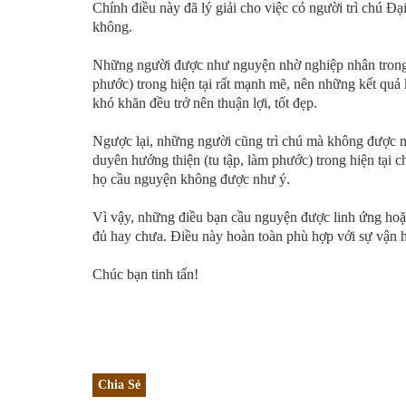
Chính điều này đã lý giải cho việc có người trì chú Đ
không.
Những người được như nguyện nhờ nghiệp nhân trong 
phước) trong hiện tại rất mạnh mẽ, nên những kết quả
khó khăn đều trở nên thuận lợi, tốt đẹp.
Ngược lại, những người cũng trì chú mà không được n
duyên hướng thiện (tu tập, làm phước) trong hiện tại
họ cầu nguyện không được như ý.
Vì vậy, những điều bạn cầu nguyện được linh ứng ho
đủ hay chưa. Điều này hoàn toàn phù hợp với sự vận 
Chúc bạn tinh tấn!
Chia Sẻ