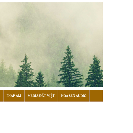
PHÁP ÂM
MEDIA ĐẤT VIỆT
HOA SEN AUDIO