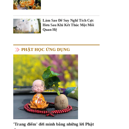
Làm Sao Để Suy Nghĩ Tích Cực
Hơn Sau Khi Kết Thúc Một Mối
Quan Hệ
PHẬT HỌC ỨNG DỤNG
'Trang điểm' đời mình bằng những lời Phật