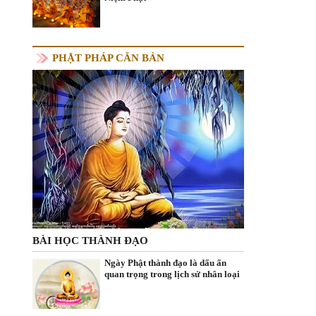
PHẬT PHÁP CĂN BẢN
BÀI HỌC THÀNH ĐẠO
Ngày Phật thành đạo là dấu ấn
quan trọng trong lịch sử nhân loại