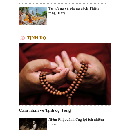
Tư tưởng và phong cách Thiền
tông (Hết)
TỊNH ĐỘ
Cảm nhận về Tịnh độ Tông
Niệm Phật và những lợi ích nhiệm
màu