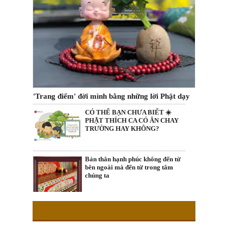
'Trang điểm' đời mình bằng những lời Phật dạy
CÓ THỂ BẠN CHƯA BIẾT ☀️
PHẬT THÍCH CA CÓ ĂN CHAY
TRƯỜNG HAY KHÔNG?
Bản thân hạnh phúc không đến từ
bên ngoài mà đến từ trong tâm
chúng ta