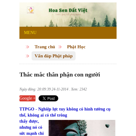
MENU
Trang chủ
Phật Học
Vấn đáp Phật pháp
Thắc mắc thân phận con người
Ngày đăng: 20:09:39 24-11-2014 . Xem: 2342
Google +
TTPGO - Nghiệp lực tuy không có hình tướng cụ
thể, không ai có thể trông
thấy được,
nhưng nó có
sức mạnh chi