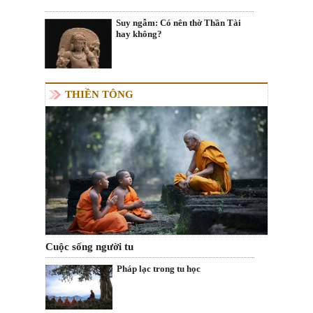
Suy ngẫm: Có nên thờ Thần Tài
hay không?
THIỀN TÔNG
Cuộc sống người tu
Pháp lạc trong tu học