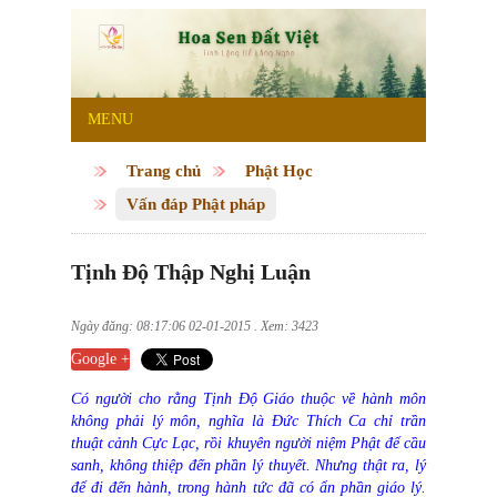
MENU
Trang chủ
Phật Học
Vấn đáp Phật pháp
Tịnh Độ Thập Nghị Luận
Ngày đăng: 08:17:06 02-01-2015 . Xem: 3423
Google +
Có người cho rằng Tịnh Độ Giáo thuộc về hành môn
không phải lý môn, nghĩa là Đức Thích Ca chỉ trần
thuật cảnh Cực Lạc, rồi khuyên người niệm Phật để cầu
sanh, không thiệp đến phần lý thuyết. Nhưng thật ra, lý
để đi đến hành, trong hành tức đã có ẩn phần giáo lý.