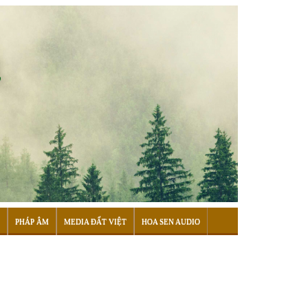
PHÁP ÂM
MEDIA ĐẤT VIỆT
HOA SEN AUDIO