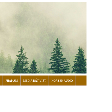
PHÁP ÂM
MEDIA ĐẤT VIỆT
HOA SEN AUDIO