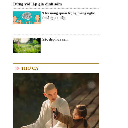
Đừng vội lập gia đình sớm
9 kỹ năng quan trọng trong nghệ
thuât giao tiếp
Sắc đẹp hoa sen
THƠ CA