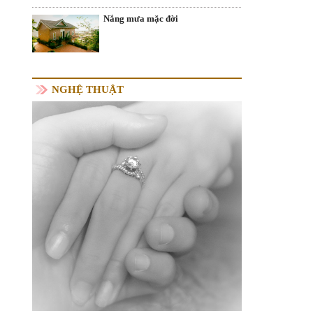
Nắng mưa mặc đời
NGHỆ THUẬT