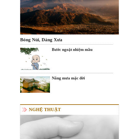
Bóng Núi, Dáng Xưa
Bước ngoặt nhiệm mầu
Nắng mưa mặc đời
NGHỆ THUẬT