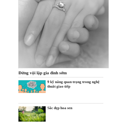
Đừng vội lập gia đình sớm
9 kỹ năng quan trọng trong nghệ
thuât giao tiếp
Sắc đẹp hoa sen