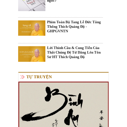
ngốc?
Phim Toàn Bộ Tang Lễ Đức Tăng
Thống Thích Quảng Độ -
GHPGVNTN
Lời Thỉnh Cầu & Cung Tiễn Của
Thất Chúng Đệ Tử Dâng Lên Tôn
Sư HT Thích Quảng Độ
TỰ TRUYỆN