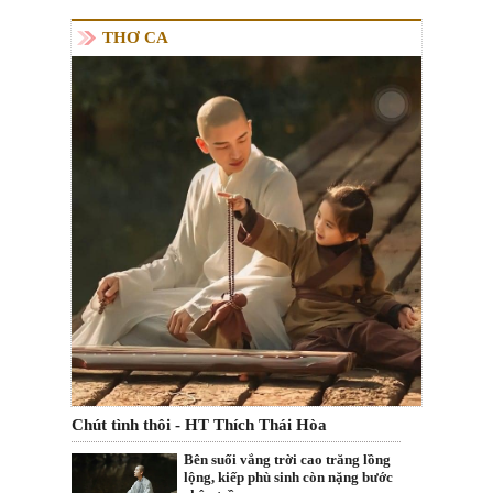
THƠ CA
Chút tình thôi - HT Thích Thái Hòa
Bên suối vắng trời cao trăng lồng
lộng, kiếp phù sinh còn nặng bước