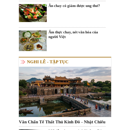
Ăn chay có giảm được ung thư?
Ẩm thực chay, nét văn hóa của
người Việt
NGHI LỄ - TẬP TỤC
Văn Chẩn Tế Thất Thủ Kinh Đô - Nhật Chiếu