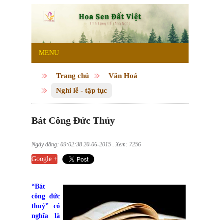
MENU
Trang chủ
Văn Hoá
Nghi lễ - tập tục
Bát Công Đức Thủy
Ngày đăng: 09:02:38 20-06-2015 . Xem: 7256
Google +
“Bát
công đức
thuỷ” có
nghĩa là