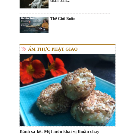
chân trần…
Thế Giới Buồn
ẨM THỰC PHẬT GIÁO
Bánh sa-kê: Một món khai vị thuần chay