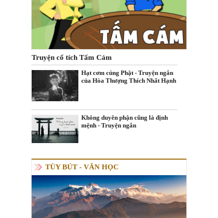
Truyện cổ tích Tấm Cám
Hạt cơm cúng Phật - Truyện ngắn
của Hòa Thượng Thích Nhất Hạnh
Không duyên phận cũng là định
mệnh - Truyện ngắn
TÙY BÚT - VĂN HỌC