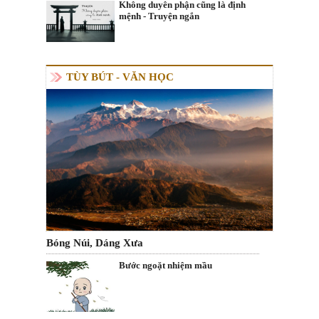
Không duyên phận cũng là định
mệnh - Truyện ngắn
TÙY BÚT - VĂN HỌC
Bóng Núi, Dáng Xưa
Bước ngoặt nhiệm mầu