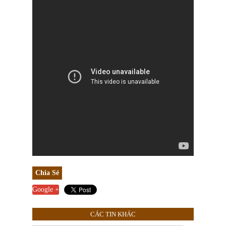
Chia Sẻ
Google +
CÁC TIN KHÁC