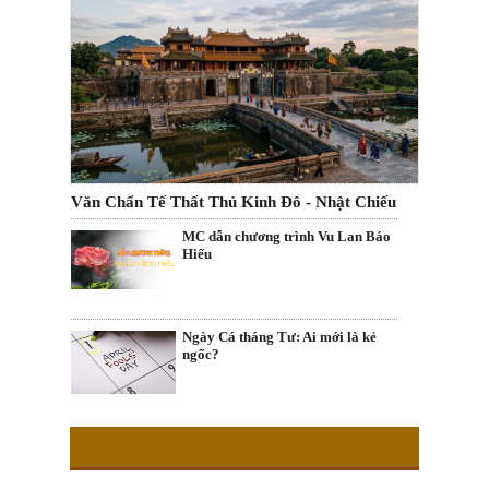
Văn Chẩn Tế Thất Thủ Kinh Đô - Nhật Chiếu
MC dẫn chương trình Vu Lan Báo
Hiếu
Ngày Cá tháng Tư: Ai mới là kẻ
ngốc?