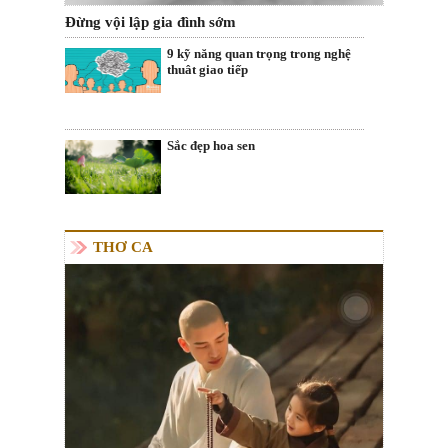
Đừng vội lập gia đình sớm
9 kỹ năng quan trọng trong nghệ
thuât giao tiếp
Sắc đẹp hoa sen
THƠ CA