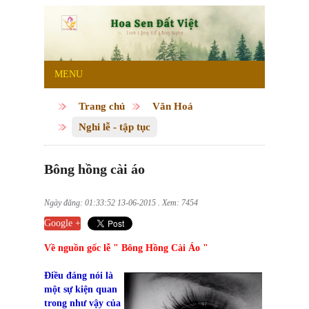
MENU
Trang chủ
Văn Hoá
Nghi lễ - tập tục
Bông hồng cài áo
Ngày đăng: 01:33:52 13-06-2015 . Xem: 7454
Google +
Về nguồn gốc lễ " Bông Hồng Cài Áo "
Điều đáng nói là
một sự kiện quan
trong như vậy của