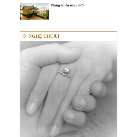
Nắng mưa mặc đời
NGHỆ THUẬT