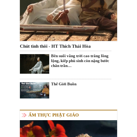
Chút tình thôi - HT Thích Thái Hòa
Bên suối vắng trời cao trăng lồng
lộng, kiếp phù sinh còn nặng bước
chân trần…
Thế Giới Buồn
ẨM THỰC PHẬT GIÁO