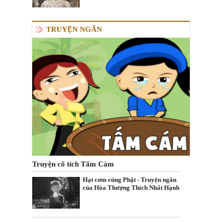
TRUYỆN NGẮN
Truyện cổ tích Tấm Cám
Hạt cơm cúng Phật - Truyện ngắn
của Hòa Thượng Thích Nhất Hạnh