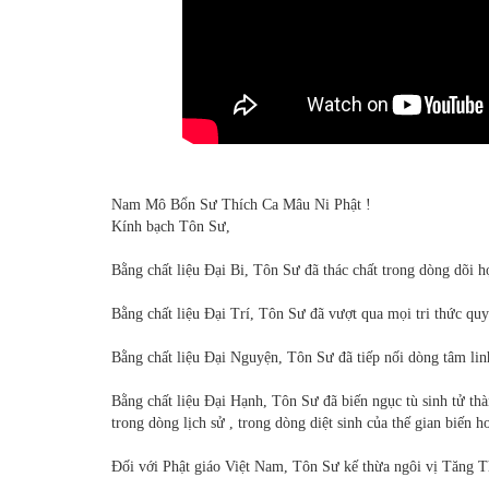
Nam Mô Bổn Sư Thích Ca Mâu Ni Phật !
Kính bạch Tôn Sư,
Bằng chất liệu Đại Bi, Tôn Sư đã thác chất trong dòng dõi 
Bằng chất liệu Đại Trí, Tôn Sư đã vượt qua mọi tri thức quy
Bằng chất liệu Đại Nguyện, Tôn Sư đã tiếp nối dòng tâm linh
Bằng chất liệu Đại Hạnh, Tôn Sư đã biến ngục tù sinh tử t
trong dòng lịch sử , trong dòng diệt sinh của thế gian biến h
Đối với Phật giáo Việt Nam, Tôn Sư kế thừa ngôi vị Tăng 