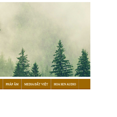
PHÁP ÂM
MEDIA ĐẤT VIỆT
HOA SEN AUDIO