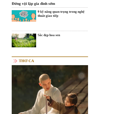
Đừng vội lập gia đình sớm
9 kỹ năng quan trọng trong nghệ
thuât giao tiếp
Sắc đẹp hoa sen
THƠ CA