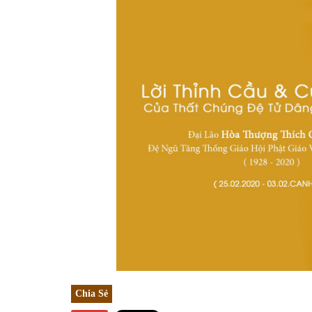
Chia Sẻ