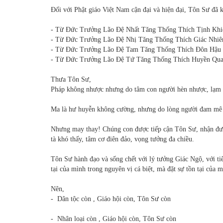
Đối với Phật giáo Việt Nam cận đại và hiện đại, Tôn Sư đã
- Từ Đức Trưởng Lão Đệ Nhất Tăng Thống Thích Tịnh Khi
- Từ Đức Trưởng Lão Đệ Nhị Tăng Thống Thích Giác Nhiê
- Từ Đức Trưởng Lão Đệ Tam Tăng Thống Thích Đôn Hậu
- Từ Đức Trưởng Lão Đệ Tứ Tăng Thống Thích Huyền Qu
Thưa Tôn Sư,
Pháp không nhược nhưng do tâm con người hèn nhược, lạm 
Ma là hư huyễn không cường, nhưng do lòng người đam mê n
Nhưng may thay! Chúng con được tiếp cận Tôn Sư, nhận đượ
tà khó thấy, tâm cơ điên đảo, vọng tưởng đa chiều.
Tôn Sư hành đạo và sống chết với lý tưởng Giác Ngộ, với t
tại của mình trong nguyên vị cá biệt, mà đặt sự tồn tại của 
Nên,
- Dân tộc còn , Giáo hội còn, Tôn Sư còn
- Nhân loại còn , Giáo hội còn, Tôn Sư còn