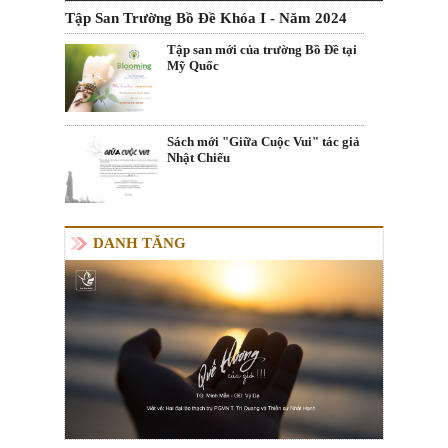
Tập San Trường Bồ Đề Khóa I - Năm 2024
Tập san mới của trường Bồ Đề tại
Mỹ Quốc
Sách mới "Giữa Cuộc Vui" tác giả
Nhật Chiếu
DANH TĂNG