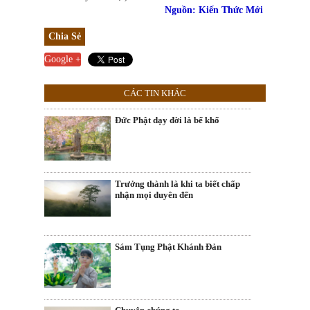
Nguồn: Kiến Thức Mới
Chia Sẻ
Google +
CÁC TIN KHÁC
Đức Phật dạy đời là bể khổ
Trưởng thành là khi ta biết chấp
nhận mọi duyên đến
Sám Tụng Phật Khánh Đản