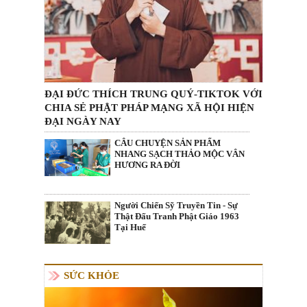
ĐẠI ĐỨC THÍCH TRUNG QUÝ-TIKTOK VỚI
CHIA SẺ PHẬT PHÁP MẠNG XÃ HỘI HIỆN
ĐẠI NGÀY NAY
CÂU CHUYỆN SẢN PHẨM
NHANG SẠCH THẢO MỘC VÂN
HƯƠNG RA ĐỜI
Người Chiến Sỹ Truyền Tin - Sự
Thật Đấu Tranh Phật Giáo 1963
Tại Huế
SỨC KHỎE