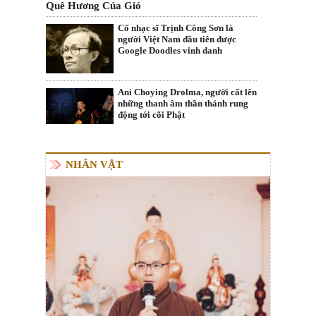
Quê Hương Của Gió
Cố nhạc sĩ Trịnh Công Sơn là
người Việt Nam đầu tiên được
Google Doodles vinh danh
Ani Choying Drolma, người cất lên
những thanh âm thần thánh rung
động tới cõi Phật
NHÂN VẬT