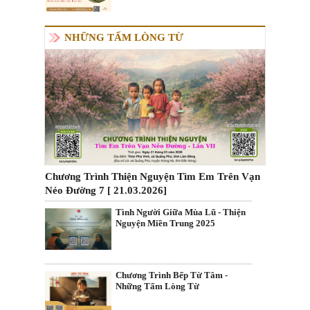
NHỮNG TẤM LÒNG TỪ
Chương Trình Thiện Nguyện Tìm Em Trên Vạn
Nẻo Đường 7 [ 21.03.2026]
Tình Người Giữa Mùa Lũ - Thiện
Nguyện Miền Trung 2025
Chương Trình Bếp Từ Tâm -
Những Tấm Lòng Từ