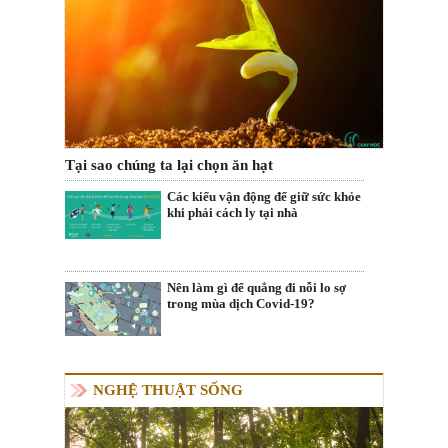
Tại sao chúng ta lại chọn ăn hạt
Các kiểu vận động để giữ sức khỏe
khi phải cách ly tại nhà
Nên làm gì để quẳng đi nỗi lo sợ
trong mùa dịch Covid-19?
NGHỆ THUẬT SỐNG