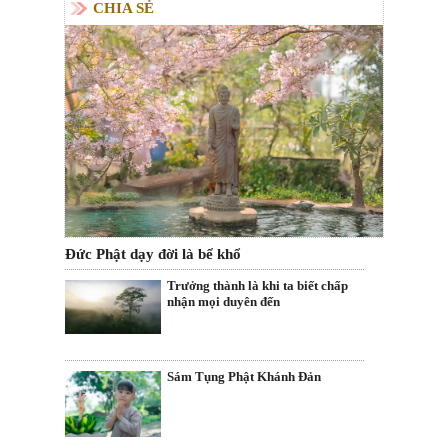
CHIA SẺ
Đức Phật dạy đời là bể khổ
Trưởng thành là khi ta biết chấp
nhận mọi duyên đến
Sám Tụng Phật Khánh Đản