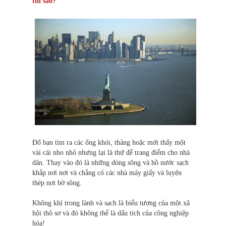
thì sao?
Đố bạn tìm ra các ống khói, thảng hoặc mới thấy một
vài cái nho nhỏ nhưng lại là thứ để trang điểm cho nhà
dân. Thay vào đó là những dòng sông và hồ nước sạch
khắp nơi nơi và chẳng có các nhà máy giấy và luyện
thép nơi bờ sông.
Không khí trong lành và sạch là biểu tượng của một xã
hội thô sơ và đó không thể là dấu tích của công nghiệp
hóa!