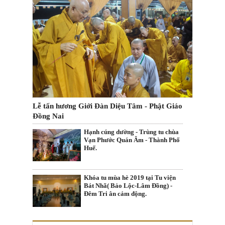
Lễ tấn hương Giới Đàn Diệu Tâm - Phật Giáo
Đồng Nai
Hạnh cúng dường - Trùng tu chùa
Vạn Phước Quán Âm - Thành Phố
Huế.
Khóa tu mùa hè 2019 tại Tu viện
Bát Nhã( Bảo Lộc-Lâm Đồng) -
Đêm Tri ân cảm động.