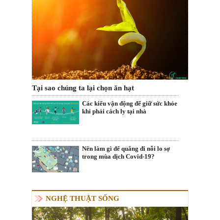
Tại sao chúng ta lại chọn ăn hạt
Các kiểu vận động để giữ sức khỏe
khi phải cách ly tại nhà
Nên làm gì để quẳng đi nỗi lo sợ
trong mùa dịch Covid-19?
NGHỆ THUẬT SỐNG