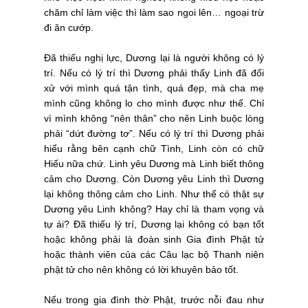
chăm chỉ làm việc thì làm sao ngoi lên… ngoại trừ
đi ăn cướp.
Đã thiếu nghị lực, Dương lại là người không có lý
trí. Nếu có lý trí thì Dương phải thấy Linh đã đối
xử với mình quá tận tình, quá đẹp, mà cha mẹ
mình cũng không lo cho mình được như thế. Chỉ
vì mình không “nên thân” cho nên Linh buộc lòng
phải “dứt đường tơ”. Nếu có lý trí thì Dương phải
hiểu rằng bên cạnh chữ Tình, Linh còn có chữ
Hiếu nữa chứ. Linh yêu Dương mà Linh biết thông
cảm cho Dương. Còn Dương yêu Linh thì Dương
lại không thông cảm cho Linh. Như thế có thật sự
Dương yêu Linh không? Hay chỉ là tham vọng và
tự ái? Đã thiếu lý trí, Dương lại không có bạn tốt
hoặc không phải là đoàn sinh Gia đình Phật tử
hoặc thành viên của các Câu lạc bộ Thanh niên
phật tử cho nên không có lời khuyên bảo tốt.
Nếu trong gia đình thờ Phật, trước nỗi đau như