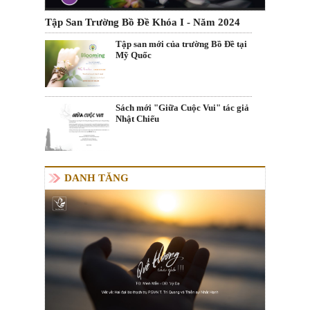
Tập San Trường Bồ Đề Khóa I - Năm 2024
Tập san mới của trường Bồ Đề tại
Mỹ Quốc
Sách mới "Giữa Cuộc Vui" tác giả
Nhật Chiếu
DANH TĂNG