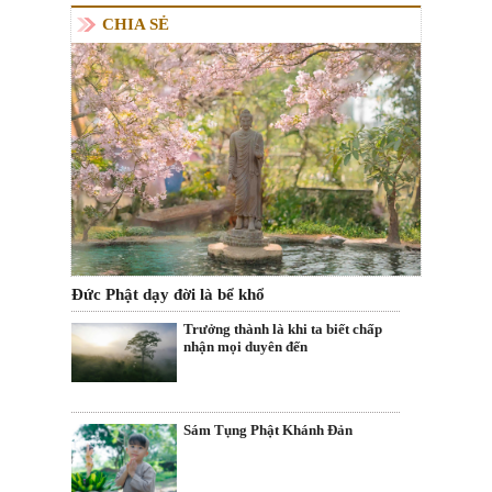
CHIA SẺ
Đức Phật dạy đời là bể khổ
Trưởng thành là khi ta biết chấp
nhận mọi duyên đến
Sám Tụng Phật Khánh Đản