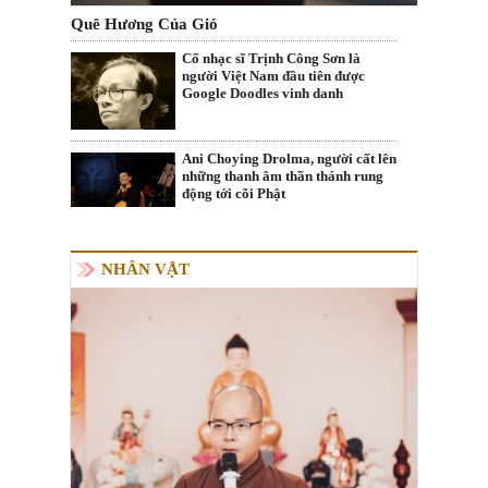
Quê Hương Của Gió
Cố nhạc sĩ Trịnh Công Sơn là
người Việt Nam đầu tiên được
Google Doodles vinh danh
Ani Choying Drolma, người cất lên
những thanh âm thần thánh rung
động tới cõi Phật
NHÂN VẬT