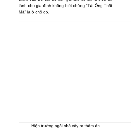
lành cho gia đình không biết chừng.”Tái Ông Thất
Mã” là ở chỗ đó.
Hiện trường ngôi nhà xảy ra thảm án