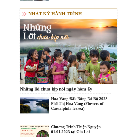
NHẬT KÝ HÀNH TRÌNH
Những lời chưa kịp nói ngày hôm ấy
Hoa Vàng Đắk Nông Nở Rộ 2023 -
Phố Thị Hoa Vàng (Flowers of
Caesalpinia ferrea)
Chương Trình Thiện Nguyện
01.01.2023 tại Gia Lai