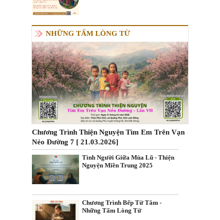
NHỮNG TẤM LÒNG TỪ
Chương Trình Thiện Nguyện Tìm Em Trên Vạn
Nẻo Đường 7 [ 21.03.2026]
Tình Người Giữa Mùa Lũ - Thiện
Nguyện Miền Trung 2025
Chương Trình Bếp Từ Tâm -
Những Tấm Lòng Từ