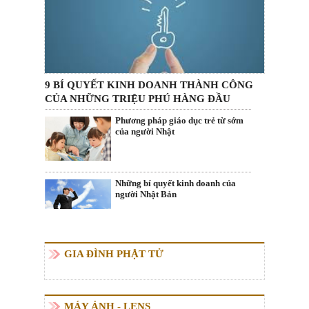
9 BÍ QUYẾT KINH DOANH THÀNH CÔNG
CỦA NHỮNG TRIỆU PHÚ HÀNG ĐẦU
Phương pháp giáo dục trẻ từ sớm
của người Nhật
Những bí quyết kinh doanh của
người Nhật Bản
GIA ĐÌNH PHẬT TỬ
MÁY ẢNH - LENS