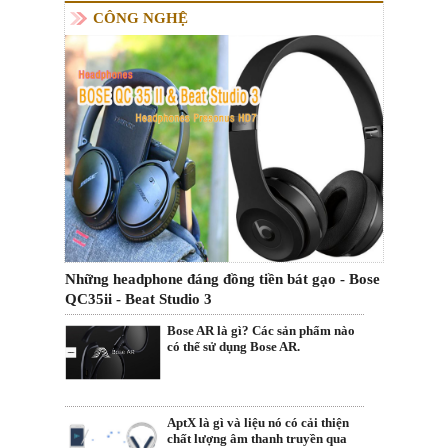
CÔNG NGHỆ
Những headphone đáng đồng tiền bát gạo - Bose
QC35ii - Beat Studio 3
Bose AR là gì? Các sản phẩm nào
có thể sử dụng Bose AR.
AptX là gì và liệu nó có cải thiện
chất lượng âm thanh truyền qua