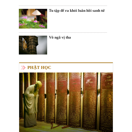
Tu tập để ra khỏi luân hồi sanh tử
Vô ngã vị tha
PHẬT HỌC