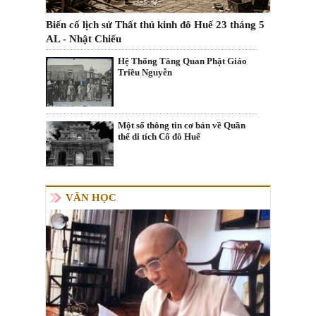
Biến cố lịch sử Thất thủ kinh đô Huế 23 tháng 5
AL - Nhật Chiếu
Hệ Thống Tăng Quan Phật Giáo
Triều Nguyễn
Một số thông tin cơ bản về Quần
thể di tích Cố đô Huế
VĂN HỌC