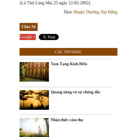
(Lá Thư Làng Mai 25 ngày 12-02-2002).
Theo
Nhuận Thường-Tuệ Đăng
Chia Sẻ
Google +
CÁC TIN KHÁC
Tam Tạng Kinh Điển
Quang năng và sự chứng đắc
Nhận thức cảm thọ