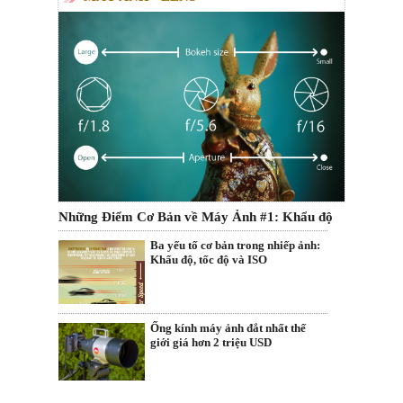
Những Điểm Cơ Bản về Máy Ảnh #1: Khẩu độ
Ba yếu tố cơ bản trong nhiếp ảnh:
Khẩu độ, tốc độ và ISO
Ống kính máy ảnh đắt nhất thế
giới giá hơn 2 triệu USD