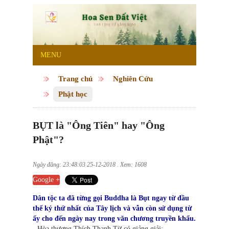
MENU
Trang chủ
Nghiên Cứu
Phật học
BỤT là "Ông Tiên" hay "Ông
Phật"?
Ngày đăng: 23:48:03 25-12-2018 . Xem: 1608
Google +
Dân tộc ta đã từng gọi Buddha là Bụt ngay từ đầu
thế kỷ thứ nhất của Tây lịch và vẫn còn sử dụng từ
ấy cho đến ngày nay trong văn chương truyền khẩu.
- Hòa thượng Thích Thanh Từ có giảng giải: