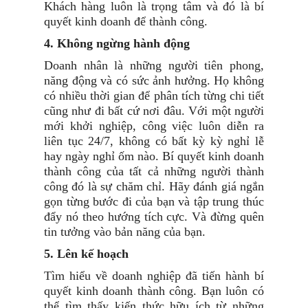
Khách hàng luôn là trọng tâm và đó là bí
quyết kinh doanh để thành công.
4. Không ngừng hành động
Doanh nhân là những người tiên phong,
năng động và có sức ảnh hưởng. Họ không
có nhiều thời gian để phân tích từng chi tiết
cũng như đi bất cứ nơi đâu. Với một người
mới khởi nghiệp, công việc luôn diễn ra
liên tục 24/7, không có bất kỳ kỳ nghỉ lễ
hay ngày nghỉ ốm nào. Bí quyết kinh doanh
thành công của tất cả những người thành
công đó là sự chăm chỉ. Hãy đánh giá ngắn
gọn từng bước đi của bạn và tập trung thúc
đẩy nó theo hướng tích cực. Và đừng quên
tin tưởng vào bản năng của bạn.
5. Lên kế hoạch
Tìm hiểu về doanh nghiệp đã tiến hành bí
quyết kinh doanh thành công. Bạn luôn có
thể tìm thấy kiến thức hữu ích từ những