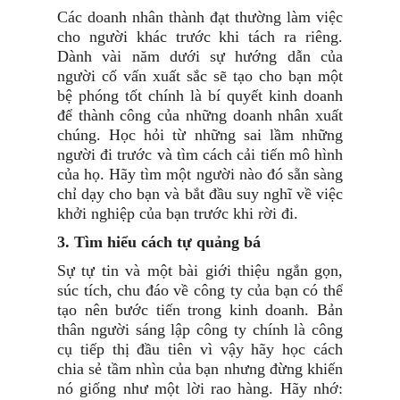
Các doanh nhân thành đạt thường làm việc
cho người khác trước khi tách ra riêng.
Dành vài năm dưới sự hướng dẫn của
người cố vấn xuất sắc sẽ tạo cho bạn một
bệ phóng tốt chính là bí quyết kinh doanh
để thành công của những doanh nhân xuất
chúng. Học hỏi từ những sai lầm những
người đi trước và tìm cách cải tiến mô hình
của họ. Hãy tìm một người nào đó sẵn sàng
chỉ dạy cho bạn và bắt đầu suy nghĩ về việc
khởi nghiệp của bạn trước khi rời đi.
3. Tìm hiểu cách tự quảng bá
Sự tự tin và một bài giới thiệu ngắn gọn,
súc tích, chu đáo về công ty của bạn có thể
tạo nên bước tiến trong kinh doanh. Bản
thân người sáng lập công ty chính là công
cụ tiếp thị đầu tiên vì vậy hãy học cách
chia sẻ tầm nhìn của bạn nhưng đừng khiến
nó giống như một lời rao hàng. Hãy nhớ: