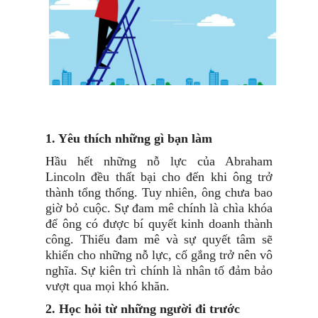
1. Yêu thích những gì bạn làm
Hầu hết những nỗ lực của Abraham
Lincoln đều thất bại cho đến khi ông trở
thành tổng thống. Tuy nhiên, ông chưa bao
giờ bỏ cuộc. Sự đam mê chính là chìa khóa
để ông có được bí quyết kinh doanh thành
công. Thiếu đam mê và sự quyết tâm sẽ
khiến cho những nỗ lực, cố gắng trở nên vô
nghĩa. Sự kiên trì chính là nhân tố đảm bảo
vượt qua mọi khó khăn.
2. Học hỏi từ những người đi trước