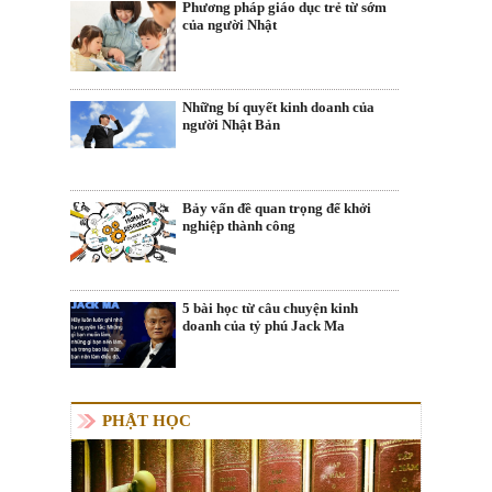
Phương pháp giáo dục trẻ từ sớm
của người Nhật
Những bí quyết kinh doanh của
người Nhật Bản
Bảy vấn đề quan trọng để khởi
nghiệp thành công
5 bài học từ câu chuyện kinh
doanh của tỷ phú Jack Ma
PHẬT HỌC