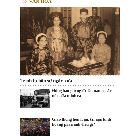
VĂN HÓA
Trình tự hôn sự ngày xưa
Đừng bao giờ nghĩ: Tai nạn - chắc
nó chừa mình ra!
Giao thông hỗn loạn, tai nạn kinh
hoàng phản ánh điều gì?