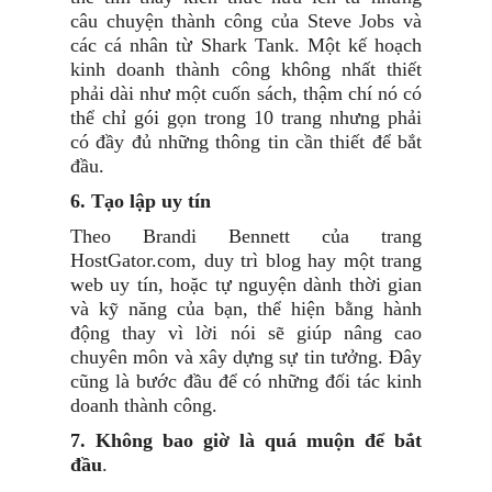
câu chuyện thành công của Steve Jobs và
các cá nhân từ Shark Tank. Một kế hoạch
kinh doanh thành công không nhất thiết
phải dài như một cuốn sách, thậm chí nó có
thể chỉ gói gọn trong 10 trang nhưng phải
có đầy đủ những thông tin cần thiết để bắt
đầu.
6. Tạo lập uy tín
Theo Brandi Bennett của trang
HostGator.com, duy trì blog hay một trang
web uy tín, hoặc tự nguyện dành thời gian
và kỹ năng của bạn, thể hiện bằng hành
động thay vì lời nói sẽ giúp nâng cao
chuyên môn và xây dựng sự tin tưởng. Đây
cũng là bước đầu để có những đối tác kinh
doanh thành công.
7. Không bao giờ là quá muộn để bắt
đầu
.