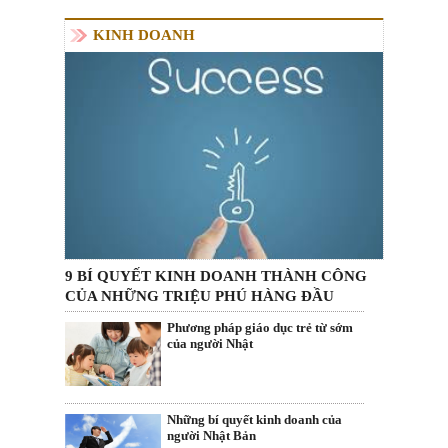
KINH DOANH
9 BÍ QUYẾT KINH DOANH THÀNH CÔNG
CỦA NHỮNG TRIỆU PHÚ HÀNG ĐẦU
Phương pháp giáo dục trẻ từ sớm
của người Nhật
Những bí quyết kinh doanh của
người Nhật Bản