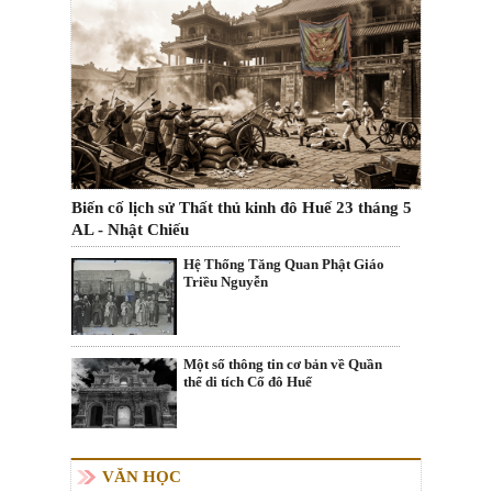
Biến cố lịch sử Thất thủ kinh đô Huế 23 tháng 5
AL - Nhật Chiếu
Hệ Thống Tăng Quan Phật Giáo
Triều Nguyễn
Một số thông tin cơ bản về Quần
thể di tích Cố đô Huế
VĂN HỌC