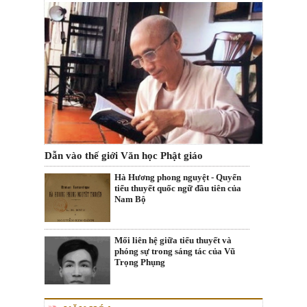
Dẫn vào thế giới Văn học Phật giáo
Hà Hương phong nguyệt - Quyển
tiểu thuyết quốc ngữ đầu tiên của
Nam Bộ
Mối liên hệ giữa tiểu thuyết và
phóng sự trong sáng tác của Vũ
Trọng Phụng