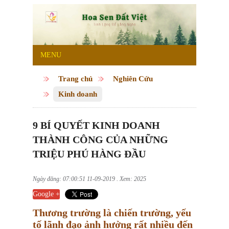
MENU
Trang chủ
Nghiên Cứu
Kinh doanh
9 BÍ QUYẾT KINH DOANH
THÀNH CÔNG CỦA NHỮNG
TRIỆU PHÚ HÀNG ĐẦU
Ngày đăng: 07:00:51 11-09-2019 . Xem: 2025
Google +
Thương trường là chiến trường, yếu
tố lãnh đạo ảnh hưởng rất nhiều đến