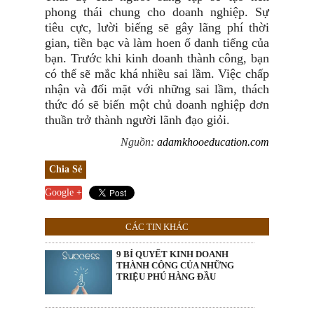
phong thái chung cho doanh nghiệp. Sự
tiêu cực, lười biếng sẽ gây lãng phí thời
gian, tiền bạc và làm hoen ố danh tiếng của
bạn. Trước khi kinh doanh thành công, bạn
có thể sẽ mắc khá nhiều sai lầm. Việc chấp
nhận và đối mặt với những sai lầm, thách
thức đó sẽ biến một chủ doanh nghiệp đơn
thuần trở thành người lãnh đạo giỏi.
Nguồn:
adamkhooeducation.com
Chia Sẻ
Google +
CÁC TIN KHÁC
9 BÍ QUYẾT KINH DOANH
THÀNH CÔNG CỦA NHỮNG
TRIỆU PHÚ HÀNG ĐẦU