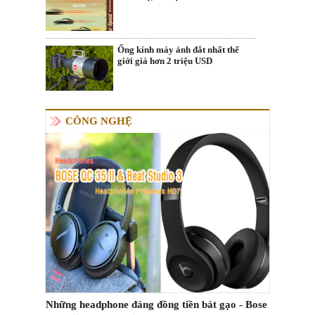
Ống kính máy ảnh đắt nhất thế
giới giá hơn 2 triệu USD
CÔNG NGHỆ
Những headphone đáng đồng tiền bát gạo - Bose