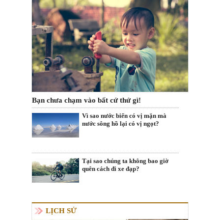
Bạn chưa chạm vào bất cứ thứ gì!
Vì sao nước biển có vị mặn mà
nước sông hồ lại có vị ngọt?
Tại sao chúng ta không bao giờ
quên cách đi xe đạp?
LỊCH SỬ