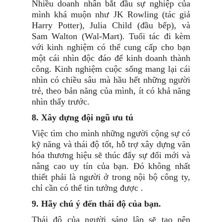
Nhiều doanh nhân bắt đầu sự nghiệp của
mình khá muộn như JK Rowling (tác giả
Harry Potter), Julia Child (đầu bếp), và
Sam Walton (Wal-Mart). Tuổi tác đi kèm
với kinh nghiệm có thể cung cấp cho bạn
một cái nhìn độc đáo để kinh doanh thành
công. Kinh nghiệm cuộc sống mang lại cái
nhìn có chiều sâu mà hầu hết những người
trẻ, theo bản năng của mình, ít có khả năng
nhìn thấy trước.
8. Xây dựng đội ngũ ưu tú
Việc tìm cho mình những người cộng sự có
kỹ năng và thái độ tốt, hỗ trợ xây dựng văn
hóa thương hiệu sẽ thúc đẩy sự đổi mới và
nâng cao uy tín của bạn. Đó không nhất
thiết phải là người ở trong nội bộ công ty,
chỉ cần có thể tin tưởng được .
9. Hãy chú ý đến thái độ của bạn.
Thái độ của người sáng lập sẽ tạo nên