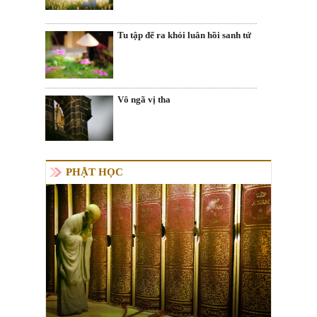
Tu tập để ra khỏi luân hồi sanh tử
Vô ngã vị tha
PHẬT HỌC