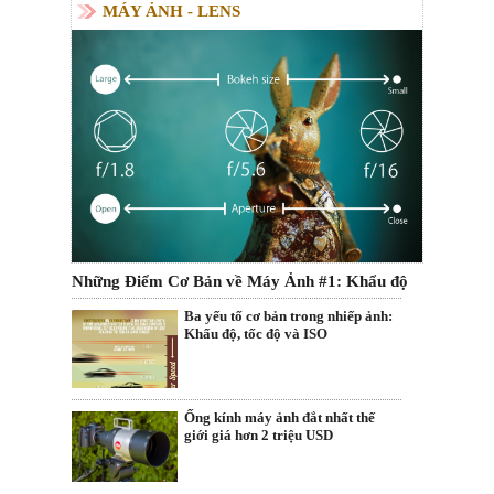
MÁY ẢNH - LENS
Những Điểm Cơ Bản về Máy Ảnh #1: Khẩu độ
Ba yếu tố cơ bản trong nhiếp ảnh:
Khẩu độ, tốc độ và ISO
Ống kính máy ảnh đắt nhất thế
giới giá hơn 2 triệu USD