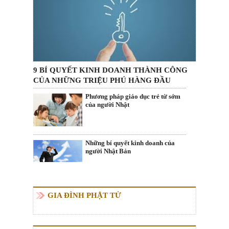
9 BÍ QUYẾT KINH DOANH THÀNH CÔNG
CỦA NHỮNG TRIỆU PHÚ HÀNG ĐẦU
Phương pháp giáo dục trẻ từ sớm
của người Nhật
Những bí quyết kinh doanh của
người Nhật Bản
GIA ĐÌNH PHẬT TỬ