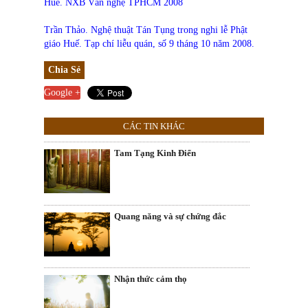
Huế. NXB Văn nghệ TPHCM 2008
Trần Thảo. Nghệ thuật Tán Tụng trong nghi lễ Phật
giáo Huế. Tạp chí liễu quán, số 9 tháng 10 năm 2008.
Chia Sẻ
Google +
CÁC TIN KHÁC
Tam Tạng Kinh Điển
Quang năng và sự chứng đắc
Nhận thức cảm thọ