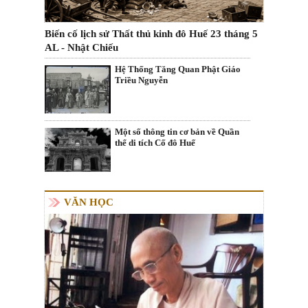
Biến cố lịch sử Thất thủ kinh đô Huế 23 tháng 5
AL - Nhật Chiếu
Hệ Thống Tăng Quan Phật Giáo
Triều Nguyễn
Một số thông tin cơ bản về Quần
thể di tích Cố đô Huế
VĂN HỌC