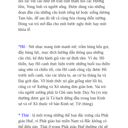
đôi lúc vút cao như lời trấn tĩnh thăm hỏi các Hương
hồn, Vong linh và người sống. Được dùng vào những
đoạn đầu của những câu kinh tiếng kệ hoặc xiểng dương
Tam bảo, để sau đó tất cả cùng hòa chung diễn xướng.
Đóng vai trò mở đầu cho một bước nghi thức hay một
khóa lễ.
*Hô
: Nét nhạc mang tính mạnh mẽ, trầm hùng kêu gọi,
đầy hùng lực, mục đích hướng dẫn thông qua những
câu chú, kệ đưa hành giả vào sự định tâm. Ví dụ: Hô
thiền, hay Hô canh thực hiện trước những buổi tọa thiền
sáng sớm và chiều tối, còn Hô canh cũng vậy được Hô
trước mỗi canh, vào các khóa tu, an cư ba tháng hạ và
Đại giới đàn. Về hình thức nó gần giống như lối hò,
cũng có vế Xướng và Xô nhưng đơn giản hơn. Vai trò
của người xướng phải là Chủ sám hoặc Duy Na (vị này
thường được gọi là Tả bạch đứng đầu trong ban Kinh
sư và vế Xô thuộc về bản Kinh sư, Tứ chúng).
* Thài
: là một trong những thể loại đặc trưng của Phật
giáo Huế, vì Phật giáo hai miền Nam và Bắc không có
thể điệu này. Thài ở trong Phật giáo Huế thường chỉ sử