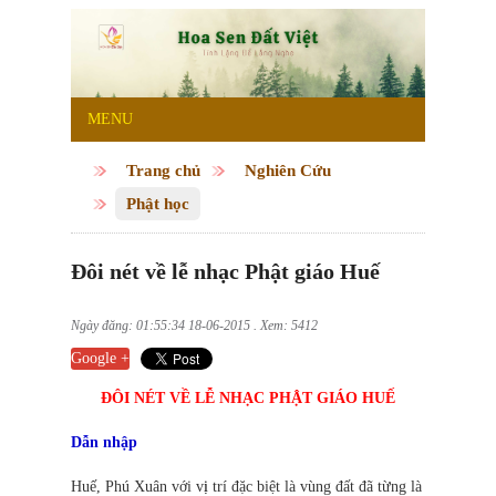
MENU
Trang chủ
Nghiên Cứu
Phật học
Đôi nét về lễ nhạc Phật giáo Huế
Ngày đăng: 01:55:34 18-06-2015 . Xem: 5412
Google +
ĐÔI NÉT VỀ LỄ NHẠC PHẬT GIÁO HUẾ
Dẫn nhập
Huế, Phú Xuân với v
ị
trí đặc biệt là vùng đất đã từng là