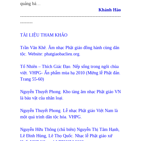
quảng bá…
Khánh Hào
----------------------------------------------------------------
--------
TÀI LIỆU THAM KHẢO
Trần Văn Khê. Âm nhạc Phật giáo đồng hành cùng dân
tộc. Website: phatgiaobaclieu.org.
Tố Nhiên – Thích Giác Đạo. Nếp sống trong ngôi chùa
việt. VHPG- Ấn phẩm mùa hạ 2010 (Mừng lễ Phật đản.
Trang 55-60)
Nguyễn Thuyết Phong. Kho tàng âm nhạc Phật giáo VN
là báu vật của nhân loại.
Nguyễn Thuyết Phong. Lễ nhạc Phật giáo Việt Nam là
một quá trình dân tộc hóa. VHPG.
Nguyễn Hữu Thông (chủ biên) Nguyễn Thị Tâm Hạnh,
Lê Đình Hùng, Lê Thọ Quốc. Nhạc lễ Phật giáo xứ