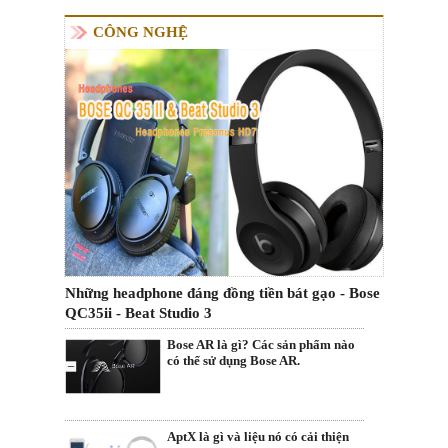
CÔNG NGHỆ
Những headphone đáng đồng tiền bát gạo - Bose
QC35ii - Beat Studio 3
Bose AR là gì? Các sản phẩm nào
có thể sử dụng Bose AR.
AptX là gì và liệu nó có cải thiện