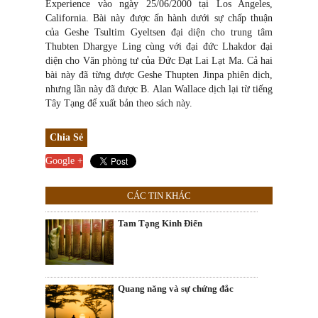
Experience vào ngày 25/06/2000 tại Los Angeles,
California. Bài này được ấn hành dưới sự chấp thuận
của Geshe Tsultim Gyeltsen đại diện cho trung tâm
Thubten Dhargye Ling cùng với đại đức Lhakdor đại
diện cho Văn phòng tư của Đức Đạt Lai Lạt Ma. Cả hai
bài này đã từng được Geshe Thupten Jinpa phiên dịch,
nhưng lần này đã được B. Alan Wallace dịch lại từ tiếng
Tây Tạng để xuất bản theo sách này.
Chia Sẻ
Google +
CÁC TIN KHÁC
Tam Tạng Kinh Điển
Quang năng và sự chứng đắc