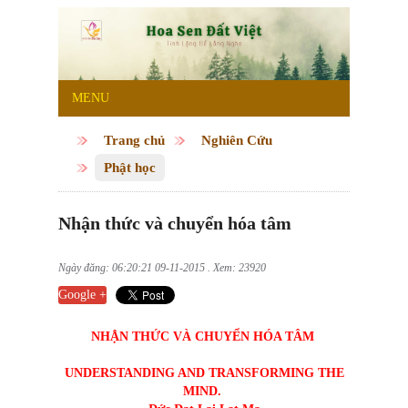
MENU
Trang chủ
Nghiên Cứu
Phật học
Nhận thức và chuyển hóa tâm
Ngày đăng: 06:20:21 09-11-2015 . Xem: 23920
Google +
NHẬN THỨC VÀ CHUYỂN HÓA TÂM
UNDERSTANDING AND TRANSFORMING THE
MIND.