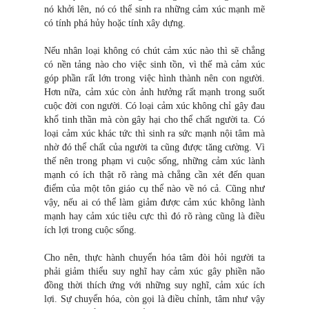
nó khởi lên, nó có thể sinh ra những cảm xúc mạnh mẽ
có tính phá hủy hoặc tính xây dựng.
Nếu nhân loại không có chút cảm xúc nào thì sẽ chẳng
có nền tảng nào cho việc sinh tồn, vì thế mà cảm xúc
góp phần rất lớn trong việc hình thành nên con người.
Hơn nữa, cảm xúc còn ảnh hưởng rất mạnh trong suốt
cuộc đời con người. Có loại cảm xúc không chỉ gây đau
khổ tinh thần mà còn gây hại cho thể chất người ta. Có
loại cảm xúc khác tức thì sinh ra sức mạnh nội tâm mà
nhờ đó thể chất của người ta cũng được tăng cường. Vì
thế nên trong phạm vi cuộc sống, những cảm xúc lành
mạnh có ích thật rõ ràng mà chẳng cần xét đến quan
điểm của một tôn giáo cụ thể nào về nó cả. Cũng như
vậy, nếu ai có thể làm giảm được cảm xúc không lành
mạnh hay cảm xúc tiêu cực thì đó rõ ràng cũng là điều
ích lợi trong cuộc sống.
Cho nên, thực hành chuyển hóa tâm đòi hỏi người ta
phải giảm thiểu suy nghĩ hay cảm xúc gây phiền não
đồng thời thích ứng với những suy nghĩ, cảm xúc ích
lợi. Sự chuyển hóa, còn gọi là điều chỉnh, tâm như vậy