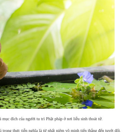
mục đích của người tu trì Phật pháp ở nơi liễu sinh thoát tử.
 trọng thực tiễn nghĩa là từ nhất niệm vô minh tiến thẳng đến tuyệt đối.