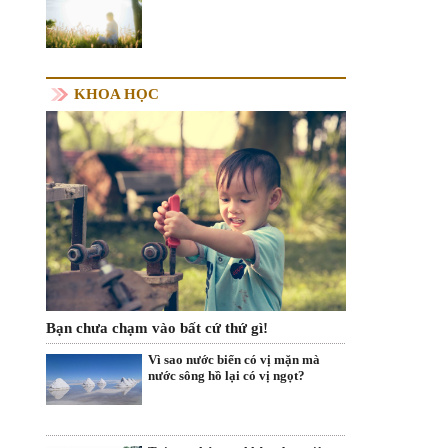
KHOA HỌC
Bạn chưa chạm vào bất cứ thứ gì!
Vì sao nước biển có vị mặn mà
nước sông hồ lại có vị ngọt?