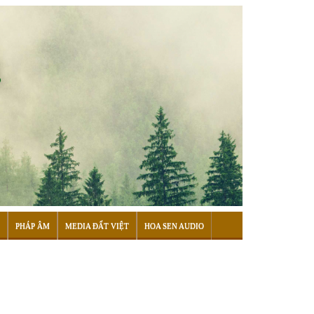
PHÁP ÂM
MEDIA ĐẤT VIỆT
HOA SEN AUDIO