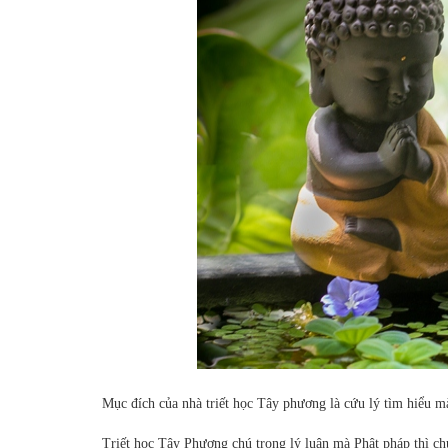
Mục đích của nhà triết học Tây phương là cứu lý tìm hiểu mà 
Triết học Tây Phương chú trọng lý luận mà Phật pháp thì chú