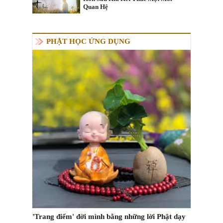
Quan Hệ
PHẬT HỌC ỨNG DỤNG
'Trang điểm' đời mình bằng những lời Phật dạy