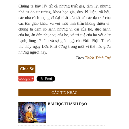
Chúng ta hãy lấy tất cả những triết gia, tâm lý, những
nhà tự do tư tưởng, khoa học gia, duy lý luận, xã hội,
các nhà cách mạng vĩ đại nhất của tất cả các đạo sư của
các tôn giáo khác, và với một tinh thần không thiên vị,
chúng ta đem so sánh những vĩ đại của họ, đức hạnh
của họ, ân đức phục vụ của họ, và trí tuệ của họ với đức
hạnh, lòng từ tâm và sự giác ngộ của Đức Phật. Ta có
thể thấy ngay Đức Phật đứng trong một vị thế nào giữa
những người này.
Theo
Thích Tánh Tuệ
Chia Sẻ
Google +
CÁC TIN KHÁC
BÀI HỌC THÀNH ĐẠO