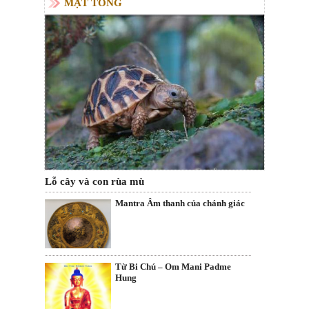
MẬT TÔNG
Lỗ cây và con rùa mù
Mantra Âm thanh của chánh giác
Từ Bi Chú – Om Mani Padme
Hung