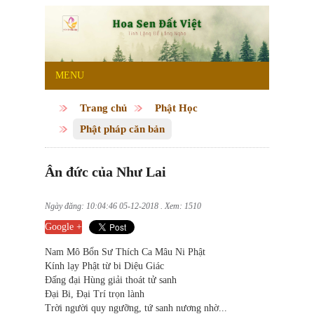
MENU
Trang chủ
Phật Học
Phật pháp căn bản
Ân đức của Như Lai
Ngày đăng: 10:04:46 05-12-2018 . Xem: 1510
Google +
Nam Mô Bổn Sư Thích Ca Mâu Ni Phật
Kính lạy Phật từ bi Diệu Giác
Đấng đại Hùng giải thoát tử sanh
Đại Bi, Đại Trí trọn lành
Trời người quy ngưỡng, tứ sanh nương nhờ...