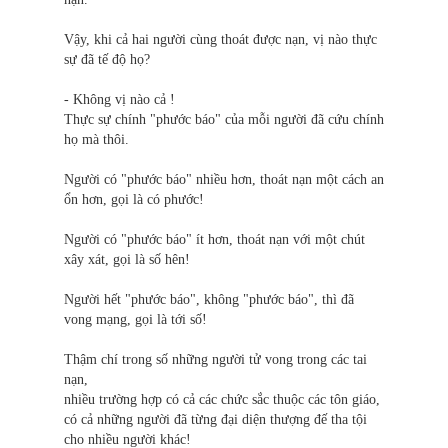
Vậy, khi cả hai người cùng thoát được nạn, vị nào thực
sự đã tế độ họ?
- Không vị nào cả !
Thực sự chính "phước báo" của mỗi người đã cứu chính
họ mà thôi.
Người có "phước báo" nhiều hơn, thoát nạn một cách an
ổn hơn, gọi là có phước!
Người có "phước báo" ít hơn, thoát nạn với một chút
xây xát, gọi là số hên!
Người hết "phước báo", không "phước báo", thì đã
vong mạng, gọi là tới số!
Thậm chí trong số những người tử vong trong các tai
nạn,
nhiều trường hợp có cả các chức sắc thuộc các tôn giáo,
có cả những người đã từng đại diện thượng đế tha tội
cho nhiều người khác!