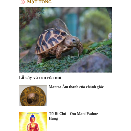
MẬT TÔNG
Lỗ cây và con rùa mù
Mantra Âm thanh của chánh giác
Từ Bi Chú – Om Mani Padme
Hung