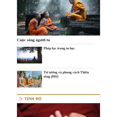
Cuộc sống người tu
Pháp lạc trong tu học
Tư tưởng và phong cách Thiền
tông (Hết)
TỊNH ĐỘ