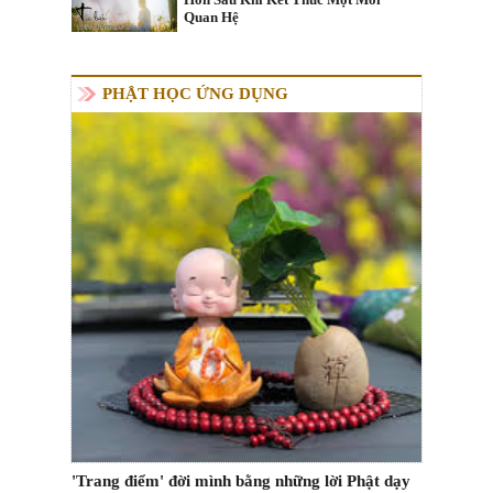
Quan Hệ
PHẬT HỌC ỨNG DỤNG
'Trang điểm' đời mình bằng những lời Phật dạy