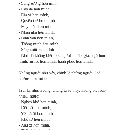
- Sung sướng hơn mình,
- Đẹp đẽ hơn mình,
- Địa vị hơn mình,
- Quyền thế hơn mình,
- May mắn hơn mình,
- Nhàn nhã hơn mình,
- Bình yên hơn mình,
- Thông minh hơn mình,
- Sáng suốt hơn mình.
- Nhứt là không biết, bao người tu tập, giác ngộ hơn
mình, an lạc hơn mình, hạnh phúc hơn mình.
Những người như vậy, chính là những người, "có
phước" hơn mình.
Trái lại nhìn xuống, chúng ta sẽ thấy, không biết bao
nhiêu, người:
- Nghèo khổ hơn mình,
- Dốt nát hơn mình,
- Yếu đuối hơn mình,
- Khổ sở hơn mình,
- Xấu xí hơn mình,