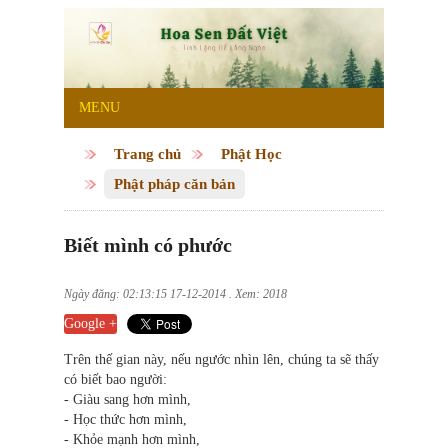
MENU
Trang chủ
Phật Học
Phật pháp căn bản
Biết mình có phước
Ngày đăng: 02:13:15 17-12-2014 . Xem: 2018
Google +
Trên thế gian này, nếu ngước nhìn lên, chúng ta sẽ thấy
có biết bao người:
- Giàu sang hơn mình,
- Học thức hơn mình,
- Khỏe mạnh hơn mình,