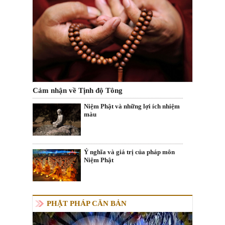
Cảm nhận về Tịnh độ Tông
Niệm Phật và những lợi ích nhiệm
màu
Ý nghĩa và giá trị của pháp môn
Niệm Phật
PHẬT PHÁP CĂN BẢN