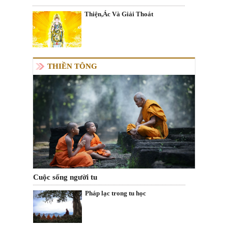
Thiện,Ác Và Giải Thoát
THIỀN TÔNG
Cuộc sống người tu
Pháp lạc trong tu học