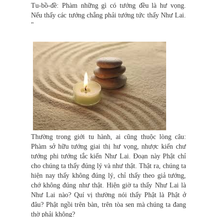
Tu-bồ-đề: Phàm những gì có tướng đều là hư vọng.
Nếu thấy các tướng chẳng phải tướng tức thấy Như Lai.
"
Thường trong giới tu hành, ai cũng thuộc lòng câu:
Phàm sở hữu tướng giai thị hư vọng, nhược kiến chư
tướng phi tướng tắc kiến Như Lai. Đoạn này Phật chỉ
cho chúng ta thấy đúng lý và như thật. Thật ra, chúng ta
hiện nay thấy không đúng lý, chỉ thấy theo giả tướng,
chớ không đúng như thật. Hiện giờ ta thấy Như Lai là
Như Lai nào? Quí vị thường nói thấy Phật là Phật ở
đâu? Phật ngồi trên bàn, trên tòa sen mà chúng ta đang
thờ phải không?