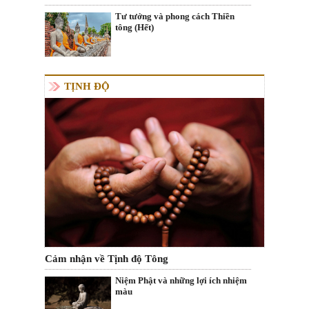
Tư tưởng và phong cách Thiền
tông (Hết)
TỊNH ĐỘ
Cảm nhận về Tịnh độ Tông
Niệm Phật và những lợi ích nhiệm
màu