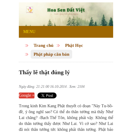
MENU
Trang chủ
Phật Học
Phật pháp căn bản
Thấy lẽ thật đúng lý
Ngày đăng: 21:21:00 16-10-2014 . Xem: 2104
Google +
Trong kinh Kim Kang Phật thuyết có đoạn "Này Tu-bồ-
đề, ý ông nghĩ sao? Có thể do thân tướng mà thấy Như
Lai chăng? -Bạch Thế Tôn, không phải vậy. Không thể
do thân tướng thấy được Như Lai. Vì cớ sao? Như Lai
đã nói thân tướng tức không phải thân tướng. Phật bảo