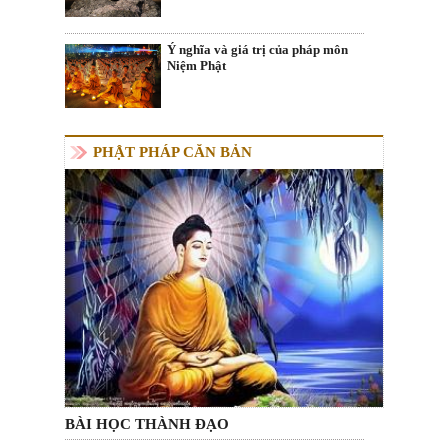
Ý nghĩa và giá trị của pháp môn
Niệm Phật
PHẬT PHÁP CĂN BẢN
BÀI HỌC THÀNH ĐẠO