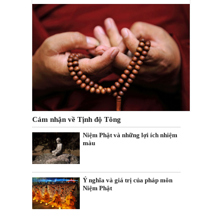
Cảm nhận về Tịnh độ Tông
Niệm Phật và những lợi ích nhiệm
màu
Ý nghĩa và giá trị của pháp môn
Niệm Phật