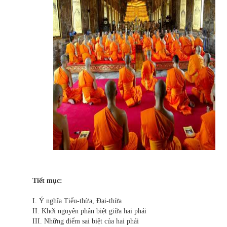
Tiết mục:
I. Ý nghĩa Tiểu-thừa, Đại-thừa
II. Khởi nguyên phân biệt giữa hai phái
III. Những điểm sai biệt của hai phái