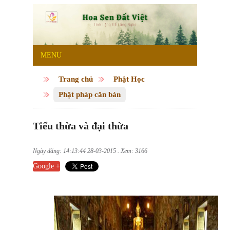
MENU
Trang chủ
Phật Học
Phật pháp căn bản
Tiểu thừa và đại thừa
Ngày đăng: 14:13:44 28-03-2015 . Xem: 3166
Google +