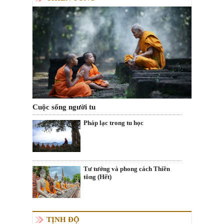
Cuộc sống người tu
Pháp lạc trong tu học
Tư tưởng và phong cách Thiền
tông (Hết)
TỊNH ĐỘ