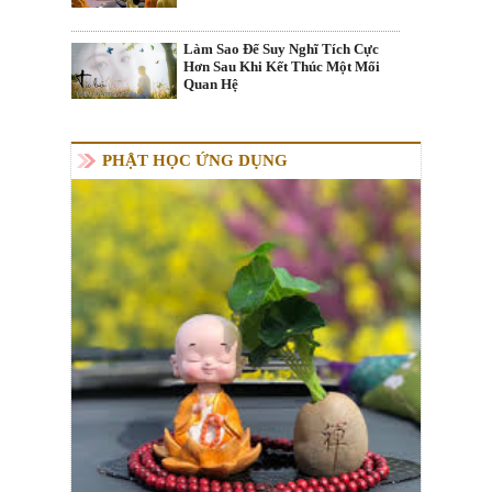
Làm Sao Để Suy Nghĩ Tích Cực
Hơn Sau Khi Kết Thúc Một Mối
Quan Hệ
PHẬT HỌC ỨNG DỤNG