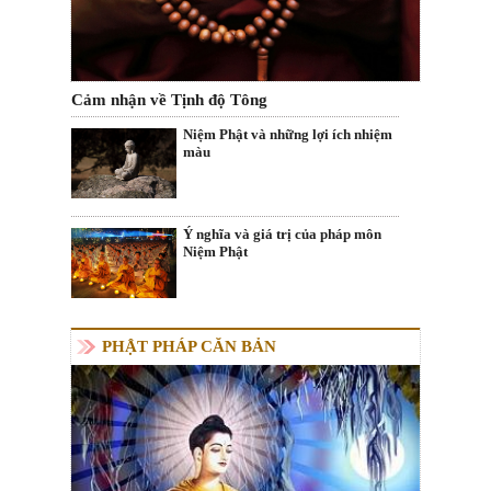
Cảm nhận về Tịnh độ Tông
Niệm Phật và những lợi ích nhiệm
màu
Ý nghĩa và giá trị của pháp môn
Niệm Phật
PHẬT PHÁP CĂN BẢN