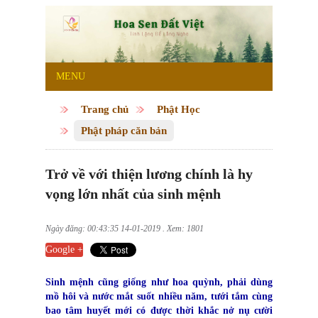
MENU
Trang chủ
Phật Học
Phật pháp căn bản
Trở về với thiện lương chính là hy
vọng lớn nhất của sinh mệnh
Ngày đăng: 00:43:35 14-01-2019 . Xem: 1801
Google +
Sinh mệnh cũng giống như hoa quỳnh, phải dùng
mồ hôi và nước mắt suốt nhiều năm, tưới tắm cùng
bao tâm huyết mới có được thời khắc nở nụ cười