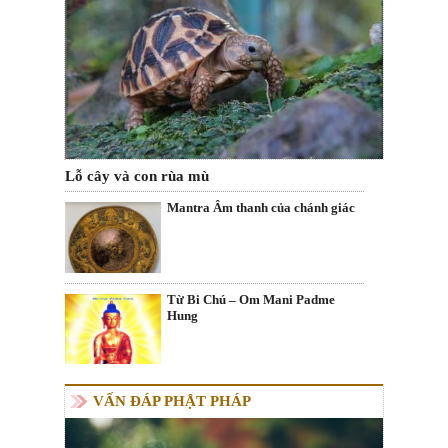
Lỗ cây và con rùa mù
Mantra Âm thanh của chánh giác
Từ Bi Chú – Om Mani Padme
Hung
VẤN ĐÁP PHẬT PHÁP