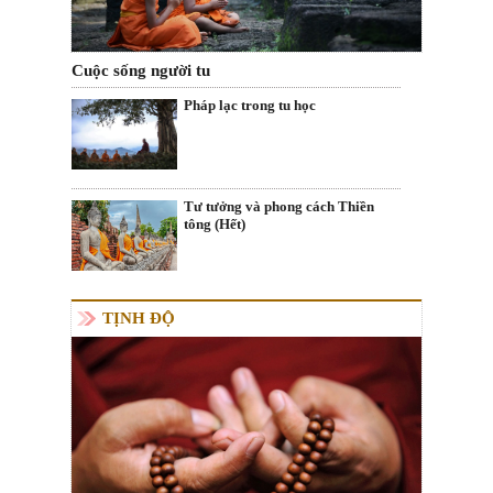
Cuộc sống người tu
Pháp lạc trong tu học
Tư tưởng và phong cách Thiền
tông (Hết)
TỊNH ĐỘ