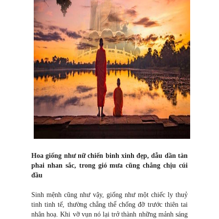
Hoa giống như nữ chiến binh xinh đẹp, dẫu dần tàn
phai nhan sắc, trong gió mưa cũng chẳng chịu cúi
đầu
Sinh mệnh cũng như vậy, giống như một chiếc ly thuỷ
tinh tinh tế, thường chẳng thể chống đỡ trước thiên tai
nhân hoạ. Khi vỡ vụn nó lại trở thành những mảnh sáng