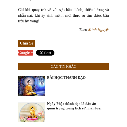
Chỉ khi quay trở về với sự chân thành, thiện lương và
nhẫn nại, khi ấy sinh mệnh mới thực sự tìm được bầu
trời hy vọng!
Theo
Minh Nguyệt
Chia Sẻ
Google +
CÁC TIN KHÁC
BÀI HỌC THÀNH ĐẠO
Ngày Phật thành đạo là dấu ấn
quan trọng trong lịch sử nhân loại