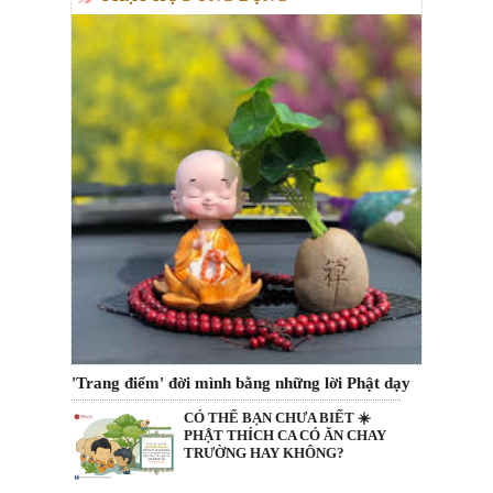
'Trang điểm' đời mình bằng những lời Phật dạy
CÓ THỂ BẠN CHƯA BIẾT ☀️
PHẬT THÍCH CA CÓ ĂN CHAY
TRƯỜNG HAY KHÔNG?