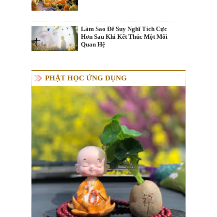
Làm Sao Để Suy Nghĩ Tích Cực
Hơn Sau Khi Kết Thúc Một Mối
Quan Hệ
PHẬT HỌC ỨNG DỤNG