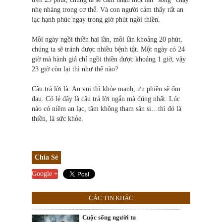
nhẹ nhàng trong cơ thể. Và con người cảm thấy rất an
lạc hạnh phúc ngay trong giờ phút ngồi thiền.
Mỗi ngày ngồi thiền hai lần, mỗi lần khoảng 20 phút,
chúng ta sẽ tránh được nhiều bệnh tật. Một ngày có 24
giờ mà hành giả chỉ ngồi thiền được khoảng 1 giờ, vậy
23 giờ còn lại thì như thế nào?
Câu trả lời là: An vui thì khỏe mạnh, ưu phiền sẽ ốm
đau. Có lẻ đây là câu trả lời ngắn mà đúng nhất. Lúc
nào có niềm an lạc, tâm không tham sân si…thì đó là
thiền, là sức khỏe.
Chia Sẻ
Google +
CÁC TIN KHÁC
Cuộc sống người tu