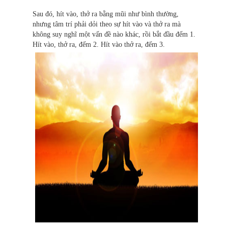
Sau đó, hít vào, thở ra bằng mũi như bình thường,
nhưng tâm trí phải dỏi theo sự hít vào và thở ra mà
không suy nghĩ một vấn đề nào khác, rồi bắt đầu đếm 1.
Hít vào, thở ra, đếm 2. Hít vào thở ra, đếm 3.