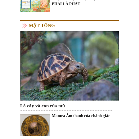
PHẢI LÀ PHẬT
MẬT TÔNG
Lỗ cây và con rùa mù
Mantra Âm thanh của chánh giác