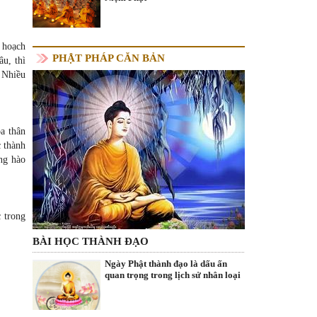
, hoạch
PHẬT PHÁP CĂN BẢN
âu, thì
 Nhiều
a thân
c thành
ng hào
 trong
BÀI HỌC THÀNH ĐẠO
Ngày Phật thành đạo là dấu ấn
quan trọng trong lịch sử nhân loại