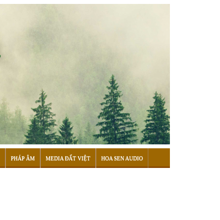
PHÁP ÂM
MEDIA ĐẤT VIỆT
HOA SEN AUDIO