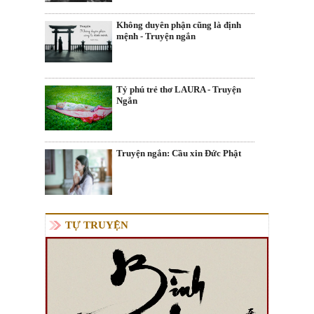
Không duyên phận cũng là định
mệnh - Truyện ngắn
Tỷ phú trẻ thơ LAURA - Truyện
Ngắn
Truyện ngắn: Cầu xin Đức Phật
TỰ TRUYỆN