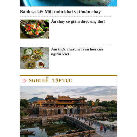
Bánh sa-kê: Một món khai vị thuần chay
Ăn chay có giảm được ung thư?
Ẩm thực chay, nét văn hóa của
người Việt
NGHI LỄ - TẬP TỤC