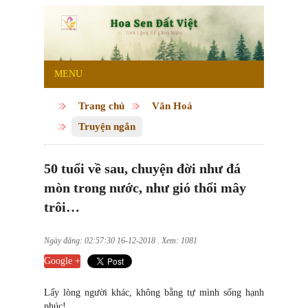
MENU
Trang chủ
Văn Hoá
Truyện ngắn
50 tuổi về sau, chuyện đời như đá
mòn trong nước, như gió thổi mây
trôi…
Ngày đăng: 02:57:30 16-12-2018 . Xem: 1081
Google +
Lấy lòng người khác, không bằng tự mình sống hạnh
phúc!