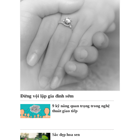
Đừng vội lập gia đình sớm
9 kỹ năng quan trọng trong nghệ
thuât giao tiếp
Sắc đẹp hoa sen