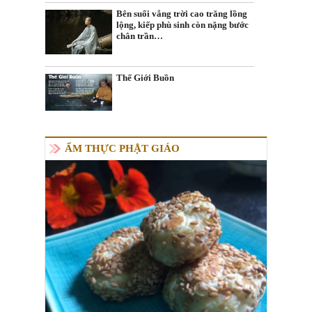
Bên suối vắng trời cao trăng lồng
lộng, kiếp phù sinh còn nặng bước
chân trần…
Thế Giới Buồn
ẨM THỰC PHẬT GIÁO