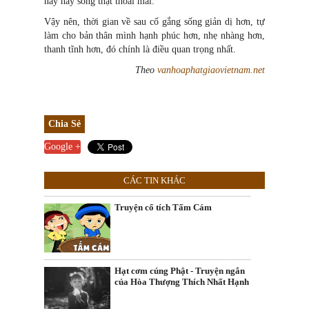
này hãy sống thật thoải mái.
Vậy nên, thời gian về sau cố gắng sống giản dị hơn, tự
làm cho bản thân mình hạnh phúc hơn, nhẹ nhàng hơn,
thanh tĩnh hơn, đó chính là điều quan trọng nhất.
Theo
vanhoaphatgiaovietnam.net
Chia Sẻ
Google +
CÁC TIN KHÁC
Truyện cổ tích Tấm Cám
Hạt cơm cúng Phật - Truyện ngắn
của Hòa Thượng Thích Nhất Hạnh