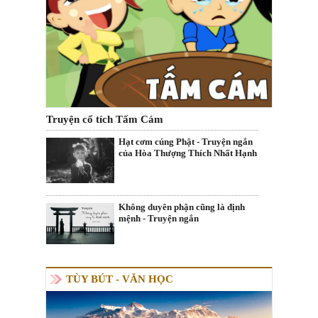
Truyện cổ tích Tấm Cám
Hạt cơm cúng Phật - Truyện ngắn
của Hòa Thượng Thích Nhất Hạnh
Không duyên phận cũng là định
mệnh - Truyện ngắn
TÙY BÚT - VĂN HỌC