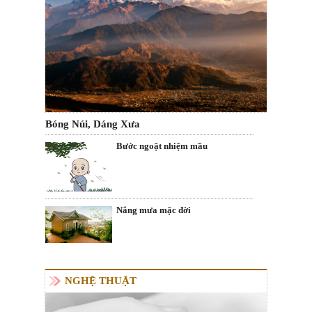
Bóng Núi, Dáng Xưa
Bước ngoặt nhiệm mầu
Nắng mưa mặc đời
NGHỆ THUẬT